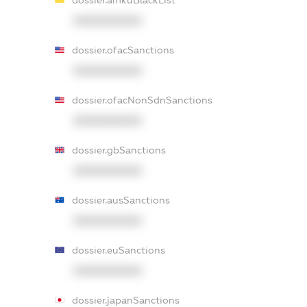
dossier.amkuBlackList
XXXXXXXXXX
dossier.ofacSanctions
XXXXXXXXXX
dossier.ofacNonSdnSanctions
XXXXXXXXXX
dossier.gbSanctions
XXXXXXXXXX
dossier.ausSanctions
XXXXXXXXXX
dossier.euSanctions
XXXXXXXXXX
dossier.japanSanctions