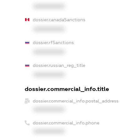
XXXXXXXXXX
dossier.canadaSanctions
XXXXXXXXXX
dossier.rfSanctions
XXXXXXXXXX
dossier.russian_reg_title
XXXXXXXXXX
dossier.commercial_info.title
dossier.commercial_info.postal_address
XXXXXXXXXX
dossier.commercial_info.phone
XXXXXXXXXX