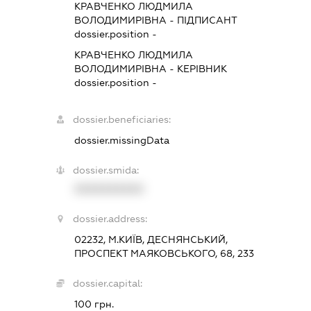
КРАВЧЕНКО ЛЮДМИЛА
ВОЛОДИМИРІВНА
-
ПІДПИСАНТ
dossier.position -
КРАВЧЕНКО ЛЮДМИЛА
ВОЛОДИМИРІВНА
-
КЕРІВНИК
dossier.position -
dossier.beneficiaries:
dossier.missingData
dossier.smida:
XXXXXXXXXX
dossier.address:
02232, М.КИЇВ, ДЕСНЯНСЬКИЙ,
ПРОСПЕКТ МАЯКОВСЬКОГО, 68, 233
dossier.capital:
100 грн.