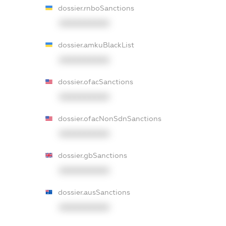
dossier.rnboSanctions
XXXXXXXXXX
dossier.amkuBlackList
XXXXXXXXXX
dossier.ofacSanctions
XXXXXXXXXX
dossier.ofacNonSdnSanctions
XXXXXXXXXX
dossier.gbSanctions
XXXXXXXXXX
dossier.ausSanctions
XXXXXXXXXX