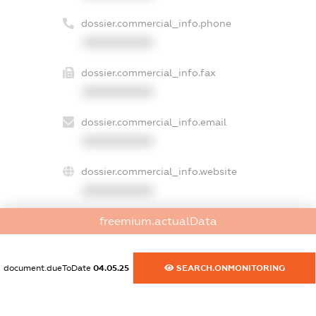
dossier.commercial_info.phone
XXXXXXXXXX
dossier.commercial_info.fax
XXXXXXXXXX
dossier.commercial_info.email
XXXXXXXXXX
dossier.commercial_info.website
XXXXXXXXXX
freemium.actualData
dossier.commercial_info.activity
XXXXXXXXXX
document.dueToDate
04.05.25
SEARCH.ONMONITORING
freemium.exampleText_1
freemium.exampleText_2