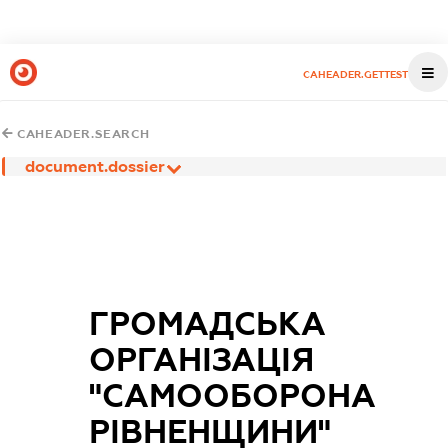
CAHEADER.GETTEST
CAHEADER.SEARCH
document.dossier
ГРОМАДСЬКА
ОРГАНІЗАЦІЯ
"САМООБОРОНА
РІВНЕНЩИНИ"