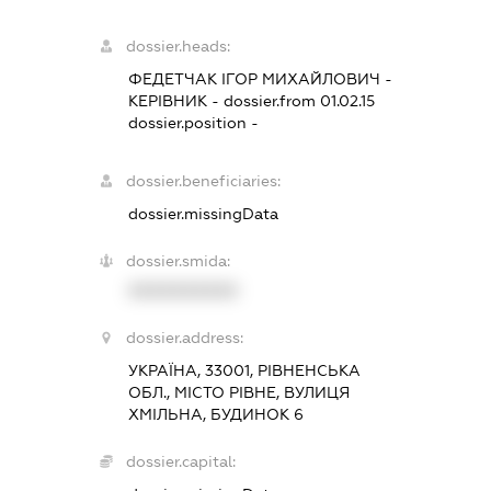
dossier.heads:
ФЕДЕТЧАК ІГОР МИХАЙЛОВИЧ
-
КЕРІВНИК
- dossier.from 01.02.15
dossier.position -
dossier.beneficiaries:
dossier.missingData
dossier.smida:
XXXXXXXXXX
dossier.address:
УКРАЇНА, 33001, РІВНЕНСЬКА
ОБЛ., МІСТО РІВНЕ, ВУЛИЦЯ
ХМІЛЬНА, БУДИНОК 6
dossier.capital: