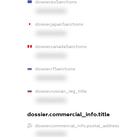
dossier.euSanctions
XXXXXXXXXX
dossier.japanSanctions
XXXXXXXXXX
dossier.canadaSanctions
XXXXXXXXXX
dossier.rfSanctions
XXXXXXXXXX
dossier.russian_reg_title
XXXXXXXXXX
dossier.commercial_info.title
dossier.commercial_info.postal_address
XXXXXXXXXX