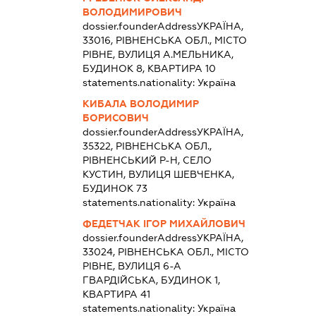
ВОЛОДИМИРОВИЧ
dossier.founderAddress
УКРАЇНА,
33016, РІВНЕНСЬКА ОБЛ., МІСТО
РІВНЕ, ВУЛИЦЯ А.МЕЛЬНИКА,
БУДИНОК 8, КВАРТИРА 10
statements.nationality:
Україна
КИБАЛА ВОЛОДИМИР
БОРИСОВИЧ
dossier.founderAddress
УКРАЇНА,
35322, РІВНЕНСЬКА ОБЛ.,
РІВНЕНСЬКИЙ Р-Н, СЕЛО
КУСТИН, ВУЛИЦЯ ШЕВЧЕНКА,
БУДИНОК 73
statements.nationality:
Україна
ФЕДЕТЧАК ІГОР МИХАЙЛОВИЧ
dossier.founderAddress
УКРАЇНА,
33024, РІВНЕНСЬКА ОБЛ., МІСТО
РІВНЕ, ВУЛИЦЯ 6-А
ГВАРДІЙСЬКА, БУДИНОК 1,
КВАРТИРА 41
statements.nationality:
Україна