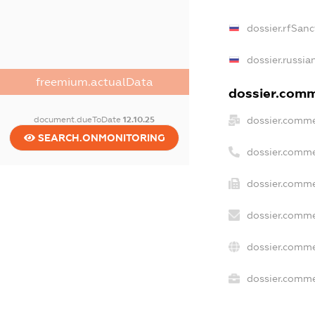
dossier.rfSanc
dossier.russia
freemium.actualData
dossier.comme
dossier.comme
document.dueToDate
12.10.25
SEARCH.ONMONITORING
dossier.comme
dossier.comme
dossier.comme
dossier.comme
dossier.commer