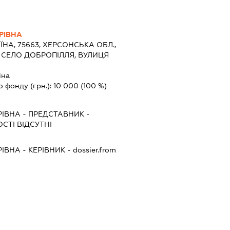
РІВНА
ЇНА, 75663, ХЕРСОНСЬКА ОБЛ.,
 СЕЛО ДОБРОПІЛЛЯ, ВУЛИЦЯ
їна
о фонду (грн.):
10 000
(100 %)
РІВНА
-
ПРЕДСТАВНИК
-
СТІ ВІДСУТНІ
РІВНА
-
КЕРІВНИК
- dossier.from