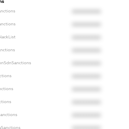
ns
anctions
XXXXXXXXXX
anctions
XXXXXXXXXX
lackList
XXXXXXXXXX
anctions
XXXXXXXXXX
NonSdnSanctions
XXXXXXXXXX
ctions
XXXXXXXXXX
nctions
XXXXXXXXXX
ctions
XXXXXXXXXX
Sanctions
XXXXXXXXXX
aSanctions
XXXXXXXXXX