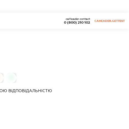
caHeader.contact
CAHEADER.GETTEST
0 (800) 210 102
0
ОЮ ВІДПОВІДАЛЬНІСТЮ