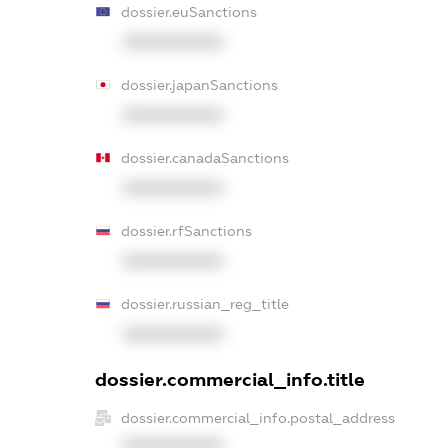
dossier.euSanctions
XXXXXXXXXX
dossier.japanSanctions
XXXXXXXXXX
dossier.canadaSanctions
XXXXXXXXXX
dossier.rfSanctions
XXXXXXXXXX
dossier.russian_reg_title
XXXXXXXXXX
dossier.commercial_info.title
dossier.commercial_info.postal_address
XXXXXXXXXX