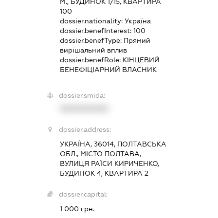
М., БУДИНОК 1/15, КВАРТИРА
100
dossier.nationality:
Україна
dossier.benefInterest:
100
dossier.benefType:
Прямий
вирішальний вплив
dossier.benefRole:
КІНЦЕВИЙ
БЕНЕФІЦІАРНИЙ ВЛАСНИК
dossier.smida:
XXXXXXXXXX
dossier.address:
УКРАЇНА, 36014, ПОЛТАВСЬКА
ОБЛ., МІСТО ПОЛТАВА,
ВУЛИЦЯ РАЇСИ КИРИЧЕНКО,
БУДИНОК 4, КВАРТИРА 2
dossier.capital:
1 000 грн.