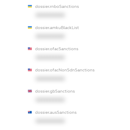
dossier.rnboSanctions
XXXXXXXXXX
dossier.amkuBlackList
XXXXXXXXXX
dossier.ofacSanctions
XXXXXXXXXX
dossier.ofacNonSdnSanctions
XXXXXXXXXX
dossier.gbSanctions
XXXXXXXXXX
dossier.ausSanctions
XXXXXXXXXX