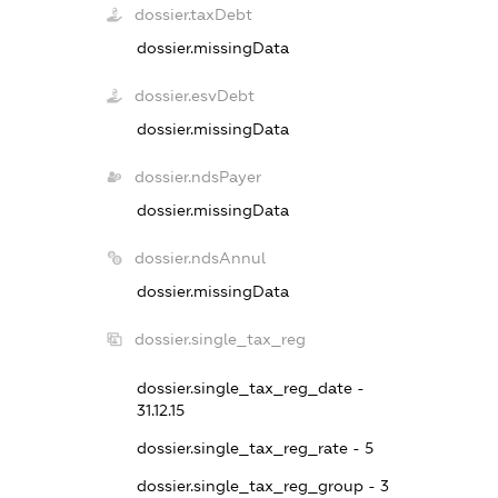
dossier.taxDebt
dossier.missingData
dossier.esvDebt
dossier.missingData
dossier.ndsPayer
dossier.missingData
dossier.ndsAnnul
dossier.missingData
dossier.single_tax_reg
dossier.single_tax_reg_date -
31.12.15
dossier.single_tax_reg_rate - 5
dossier.single_tax_reg_group - 3