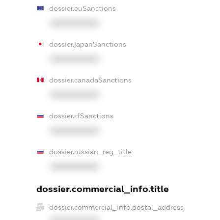
dossier.euSanctions
XXXXXXXXXX
dossier.japanSanctions
XXXXXXXXXX
dossier.canadaSanctions
XXXXXXXXXX
dossier.rfSanctions
XXXXXXXXXX
dossier.russian_reg_title
XXXXXXXXXX
dossier.commercial_info.title
dossier.commercial_info.postal_address