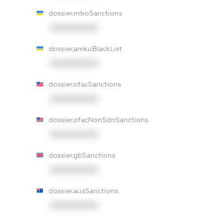
dossier.rnboSanctions
XXXXXXXXXX
dossier.amkuBlackList
XXXXXXXXXX
dossier.ofacSanctions
XXXXXXXXXX
dossier.ofacNonSdnSanctions
XXXXXXXXXX
dossier.gbSanctions
XXXXXXXXXX
dossier.ausSanctions
XXXXXXXXXX