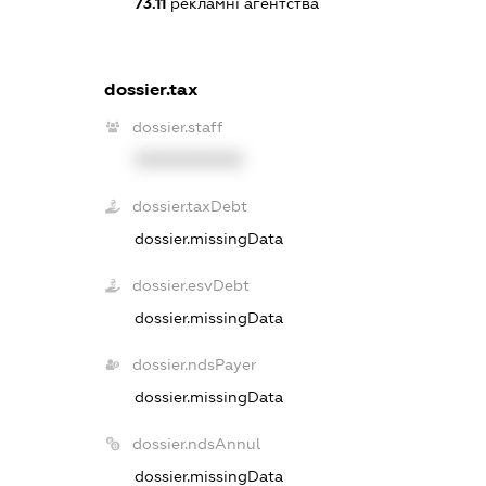
73.11
рекламні агентства
dossier.tax
dossier.staff
XXXXXXXXXX
dossier.taxDebt
dossier.missingData
dossier.esvDebt
dossier.missingData
dossier.ndsPayer
dossier.missingData
dossier.ndsAnnul
dossier.missingData