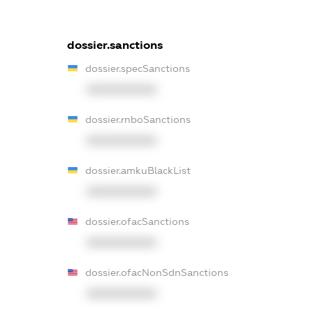
dossier.sanctions
dossier.specSanctions
XXXXXXXXXX
dossier.rnboSanctions
XXXXXXXXXX
dossier.amkuBlackList
XXXXXXXXXX
dossier.ofacSanctions
XXXXXXXXXX
dossier.ofacNonSdnSanctions
XXXXXXXXXX