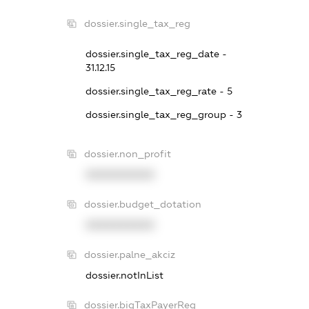
dossier.single_tax_reg
dossier.single_tax_reg_date -
31.12.15
dossier.single_tax_reg_rate - 5
dossier.single_tax_reg_group - 3
dossier.non_profit
XXXXXXXXXX
dossier.budget_dotation
XXXXXXXXXX
dossier.palne_akciz
dossier.notInList
dossier.bigTaxPayerReg