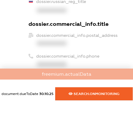
dossier.russian_reg_title
XXXXXXXXXX
dossier.commercial_info.title
dossier.commercial_info.postal_address
XXXXXXXXXX
dossier.commercial_info.phone
XXXXXXXXXX
freemium.actualData
dossier.commercial_info.fax
XXXXXXXXXX
document.dueToDate
30.10.25
SEARCH.ONMONITORING
dossier.commercial_info.email
XXXXXXXXXX
dossier.commercial_info.website
XXXXXXXXXX