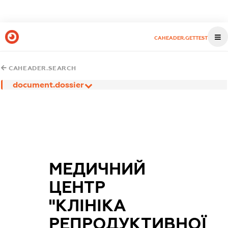
CAHEADER.GETTEST
CAHEADER.SEARCH
document.dossier
МЕДИЧНИЙ
ЦЕНТР
"КЛІНІКА
РЕПРОДУКТИВНОЇ