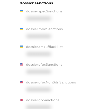
dossier.sanctions
dossier.specSanctions
XXXXXXXXXX
dossier.rnboSanctions
XXXXXXXXXX
dossier.amkuBlackList
XXXXXXXXXX
dossier.ofacSanctions
XXXXXXXXXX
dossier.ofacNonSdnSanctions
XXXXXXXXXX
dossier.gbSanctions
XXXXXXXXXX