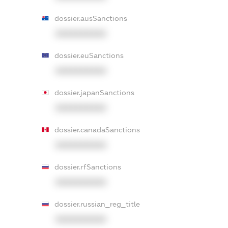
dossier.ausSanctions
XXXXXXXXXX
dossier.euSanctions
XXXXXXXXXX
dossier.japanSanctions
XXXXXXXXXX
dossier.canadaSanctions
XXXXXXXXXX
dossier.rfSanctions
XXXXXXXXXX
dossier.russian_reg_title
XXXXXXXXXX