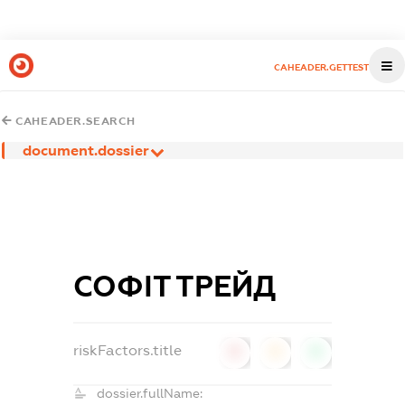
CAHEADER.GETTEST
CAHEADER.SEARCH
document.dossier
СОФІТ ТРЕЙД
riskFactors.title
0
0
0
dossier.fullName: