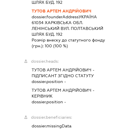
ШЛЯХ БУД. 192
ТУТОВ АРТЕМ АНДРІЙОВИЧ
dossier.founderAddress
УКРАЇНА
61034 ХАРКIВСЬКА ОБЛ.
ЛЕНІНСЬКИЙ ВУЛ. ПОЛТАВСЬКИЙ
ШЛЯХ БУД. 192
Розмір внеску до статутного фонду
(грн.):
100
(100 %)
dossier.heads:
ТУТОВ АРТЕМ АНДРІЙОВИЧ
-
ПІДПИСАНТ
ЗГІДНО СТАТУТУ
dossier.position -
ТУТОВ АРТЕМ АНДРІЙОВИЧ
-
КЕРІВНИК
dossier.position -
dossier.beneficiaries:
dossier.missingData