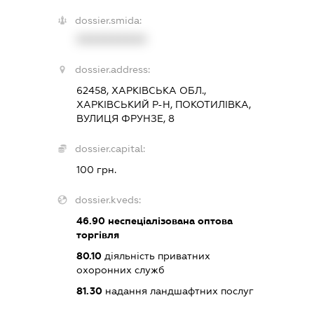
dossier.smida:
XXXXXXXXXX
dossier.address:
62458, ХАРКІВСЬКА ОБЛ.,
ХАРКІВСЬКИЙ Р-Н, ПОКОТИЛІВКА,
ВУЛИЦЯ ФРУНЗЕ, 8
dossier.capital:
100 грн.
dossier.kveds:
46.90
неспеціалізована оптова
торгівля
80.10
діяльність приватних
охоронних служб
81.30
надання ландшафтних послуг