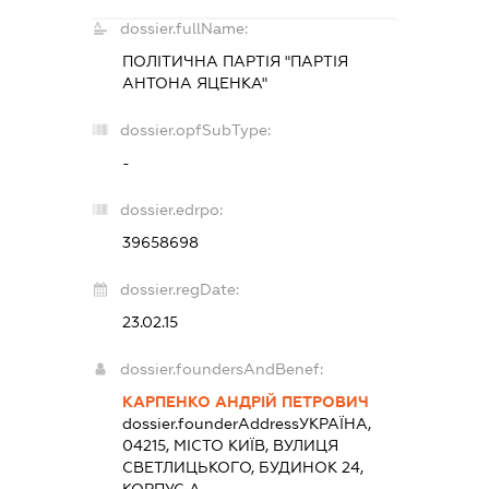
dossier.fullName:
ПОЛІТИЧНА ПАРТІЯ "ПАРТІЯ
АНТОНА ЯЦЕНКА"
dossier.opfSubType:
-
dossier.edrpo:
39658698
dossier.regDate:
23.02.15
dossier.foundersAndBenef:
КАРПЕНКО АНДРІЙ ПЕТРОВИЧ
dossier.founderAddress
УКРАЇНА,
04215, МІСТО КИЇВ, ВУЛИЦЯ
СВЕТЛИЦЬКОГО, БУДИНОК 24,