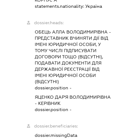
КОРПУС А
statements.nationality:
Україна
dossier.heads:
ОБЕЦЬ АЛЛА ВОЛОДИМИРІВНА
-
ПРЕДСТАВНИК
ВЧИНЯТИ ДІЇ ВІД
ІМЕНІ ЮРИДИЧНОЇ ОСОБИ, У
ТОМУ ЧИСЛІ ПІДПИСУВАТИ
ДОГОВОРИ ТОЩО (ВІДСУТНІ),
ПОДАВАТИ ДОКУМЕНТИ ДЛЯ
ДЕРЖАВНОЇ РЕЄСТРАЦІЇ ВІД
ІМЕНІ ЮРИДИЧНОЇ ОСОБИ
(ВІДСУТНІ)
dossier.position -
ЯЦЕНКО ДАР'Я ВОЛОДИМИРІВНА
-
КЕРІВНИК
dossier.position -
dossier.beneficiaries:
dossier.missingData