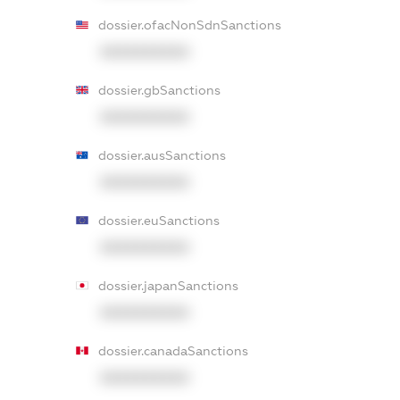
dossier.ofacNonSdnSanctions
XXXXXXXXXX
dossier.gbSanctions
XXXXXXXXXX
dossier.ausSanctions
XXXXXXXXXX
dossier.euSanctions
XXXXXXXXXX
dossier.japanSanctions
XXXXXXXXXX
dossier.canadaSanctions
XXXXXXXXXX