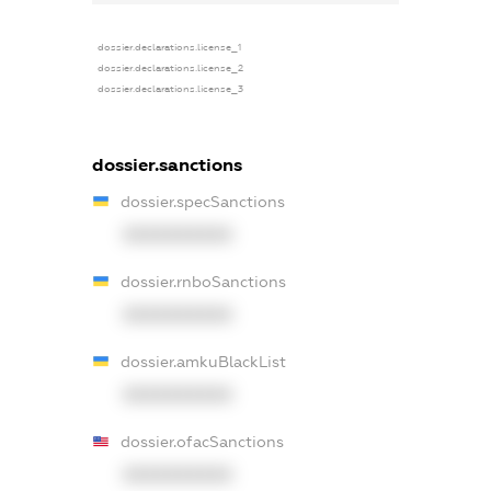
dossier.declarations.license_1
dossier.declarations.license_2
dossier.declarations.license_3
dossier.sanctions
dossier.specSanctions
XXXXXXXXXX
dossier.rnboSanctions
XXXXXXXXXX
dossier.amkuBlackList
XXXXXXXXXX
dossier.ofacSanctions
XXXXXXXXXX