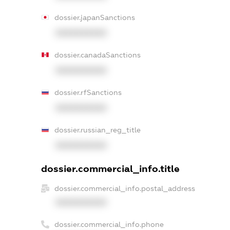
dossier.japanSanctions
XXXXXXXXXX
dossier.canadaSanctions
XXXXXXXXXX
dossier.rfSanctions
XXXXXXXXXX
dossier.russian_reg_title
XXXXXXXXXX
dossier.commercial_info.title
dossier.commercial_info.postal_address
XXXXXXXXXX
dossier.commercial_info.phone