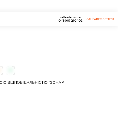
caHeader.contact
CAHEADER.GETTEST
0 (800) 210 102
0
ОЮ ВІДПОВІДАЛЬНІСТЮ "ЗОНАР