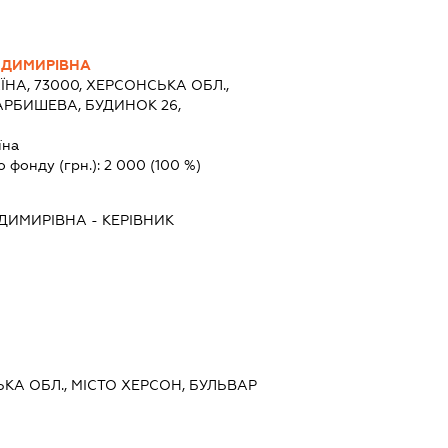
ОДИМИРІВНА
ЇНА, 73000, ХЕРСОНСЬКА ОБЛ.,
АРБИШЕВА, БУДИНОК 26,
їна
о фонду (грн.):
2 000
(100 %)
ОДИМИРІВНА
-
КЕРІВНИК
ЬКА ОБЛ., МІСТО ХЕРСОН, БУЛЬВАР