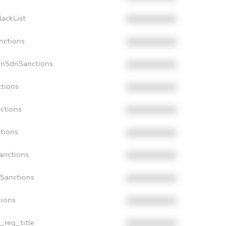
lackList
XXXXXXXXXX
nctions
XXXXXXXXXX
onSdnSanctions
XXXXXXXXXX
ctions
XXXXXXXXXX
nctions
XXXXXXXXXX
ctions
XXXXXXXXXX
Sanctions
XXXXXXXXXX
aSanctions
XXXXXXXXXX
tions
XXXXXXXXXX
n_reg_title
XXXXXXXXXX