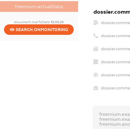
freemium.actualData
dossier.comme
document.dueToDate
12.10.25
dossier.comme
SEARCH.ONMONITORING
dossier.comme
dossier.commer
dossier.commer
dossier.comme
dossier.commer
freemium.ex
freemium.ex
freemium.an