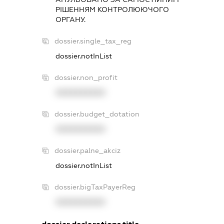
РIШЕННЯМ КОНТРОЛЮЮЧОГО
ОРГАНУ.
dossier.single_tax_reg
dossier.notInList
dossier.non_profit
XXXXXXXXXX
dossier.budget_dotation
XXXXXXXXXX
dossier.palne_akciz
dossier.notInList
dossier.bigTaxPayerReg
XXXXXXXXXX