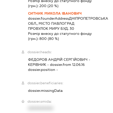
Розмір внеску до статутного фонду
(грн.):
200
(20 %)
СИТНИК МИКОЛА ІВАНОВИЧ
dossier.founderAddress
ДНІПРОПЕТРОВСЬКА
ОБЛ., МІСТО ПАВЛОГРАД
ПРОВУЛОК МИРУ БУД. 30
Розмір внеску до статутного фонду
(грн.):
800
(80 %)
dossier.heads:
ФЕДОРОВ АНДРІЙ СЕРГІЙОВИЧ
-
КЕРІВНИК
- dossier.from 12.06.16
dossier.position -
dossier.beneficiaries:
dossier.missingData
dossier.smida:
XXXXXXXXXX