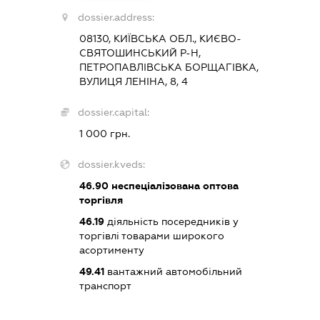
dossier.address:
08130, КИЇВСЬКА ОБЛ., КИЄВО-
СВЯТОШИНСЬКИЙ Р-Н,
ПЕТРОПАВЛІВСЬКА БОРЩАГІВКА,
ВУЛИЦЯ ЛЕНІНА, 8, 4
dossier.capital:
1 000 грн.
dossier.kveds:
46.90
неспеціалізована оптова
торгівля
46.19
діяльність посередників у
торгівлі товарами широкого
асортименту
49.41
вантажний автомобільний
транспорт