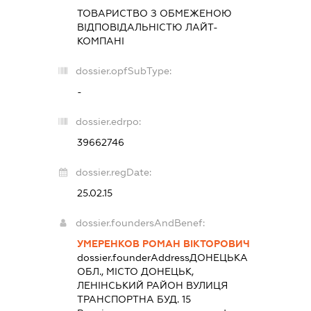
ТОВАРИСТВО З ОБМЕЖЕНОЮ
ВІДПОВІДАЛЬНІСТЮ
ЛАЙТ-
КОМПАНІ
dossier.opfSubType:
-
dossier.edrpo:
39662746
dossier.regDate:
25.02.15
dossier.foundersAndBenef:
УМЕРЕНКОВ РОМАН ВІКТОРОВИЧ
dossier.founderAddress
ДОНЕЦЬКА
ОБЛ., МІСТО ДОНЕЦЬК,
ЛЕНІНСЬКИЙ РАЙОН ВУЛИЦЯ
ТРАНСПОРТНА БУД. 15