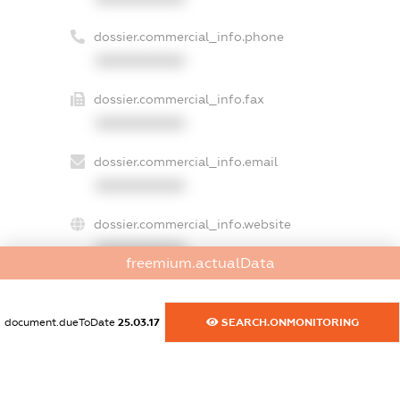
dossier.commercial_info.phone
XXXXXXXXXX
dossier.commercial_info.fax
XXXXXXXXXX
dossier.commercial_info.email
XXXXXXXXXX
dossier.commercial_info.website
XXXXXXXXXX
freemium.actualData
dossier.commercial_info.activity
XXXXXXXXXX
document.dueToDate
25.03.17
SEARCH.ONMONITORING
freemium.exampleText_1