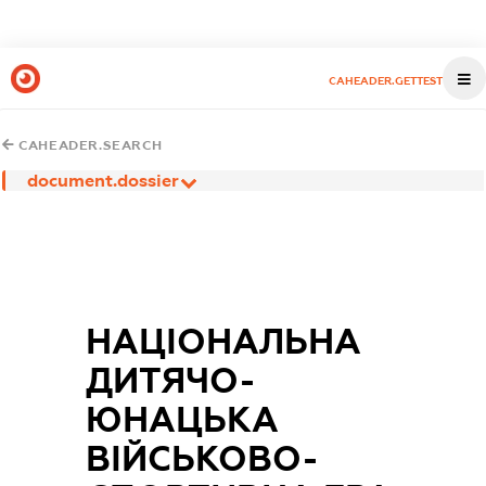
CAHEADER.GETTEST
CAHEADER.SEARCH
document.dossier
НАЦІОНАЛЬНА
ДИТЯЧО-
ЮНАЦЬКА
ВІЙСЬКОВО-