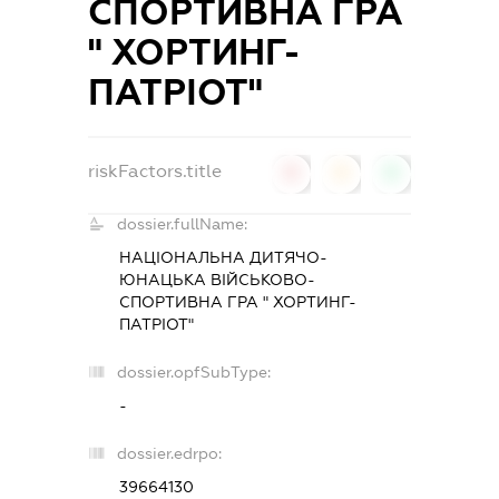
СПОРТИВНА ГРА
" ХОРТИНГ-
ПАТРІОТ"
riskFactors.title
0
0
0
dossier.fullName:
НАЦІОНАЛЬНА ДИТЯЧО-
ЮНАЦЬКА ВІЙСЬКОВО-
СПОРТИВНА ГРА " ХОРТИНГ-
ПАТРІОТ"
dossier.opfSubType:
-
dossier.edrpo:
39664130