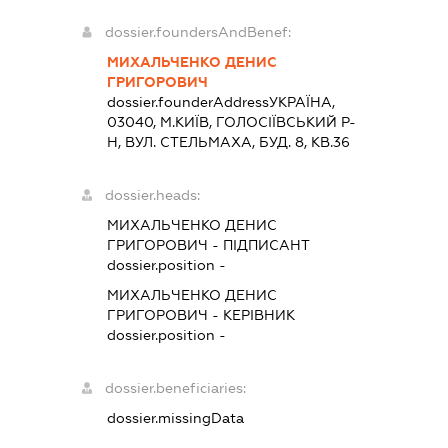
dossier.foundersAndBenef:
МИХАЛЬЧЕНКО ДЕНИС
ГРИГОРОВИЧ
dossier.founderAddress
УКРАЇНА,
03040, М.КИЇВ, ГОЛОСІЇВСЬКИЙ Р-
Н, ВУЛ. СТЕЛЬМАХА, БУД. 8, КВ.36
dossier.heads:
МИХАЛЬЧЕНКО ДЕНИС
ГРИГОРОВИЧ
-
ПІДПИСАНТ
dossier.position -
МИХАЛЬЧЕНКО ДЕНИС
ГРИГОРОВИЧ
-
КЕРІВНИК
dossier.position -
dossier.beneficiaries:
dossier.missingData