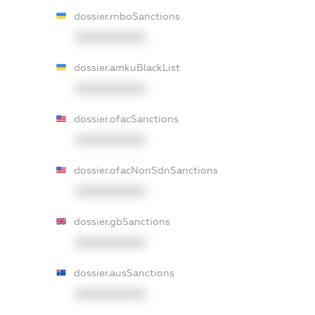
dossier.rnboSanctions
XXXXXXXXXX
dossier.amkuBlackList
XXXXXXXXXX
dossier.ofacSanctions
XXXXXXXXXX
dossier.ofacNonSdnSanctions
XXXXXXXXXX
dossier.gbSanctions
XXXXXXXXXX
dossier.ausSanctions
XXXXXXXXXX