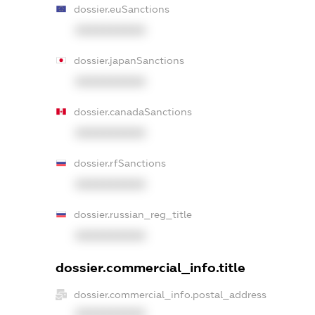
dossier.euSanctions
XXXXXXXXXX
dossier.japanSanctions
XXXXXXXXXX
dossier.canadaSanctions
XXXXXXXXXX
dossier.rfSanctions
XXXXXXXXXX
dossier.russian_reg_title
XXXXXXXXXX
dossier.commercial_info.title
dossier.commercial_info.postal_address
XXXXXXXXXX