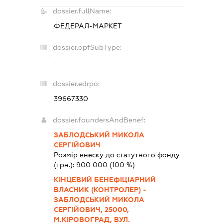
dossier.fullName:
ФЕДЕРАЛ-МАРКЕТ
dossier.opfSubType:
-
dossier.edrpo:
39667330
dossier.foundersAndBenef:
ЗАБЛОДСЬКИЙ МИКОЛА
СЕРГІЙОВИЧ
Розмір внеску до статутного фонду
(грн.):
900 000
(100 %)
КІНЦЕВИЙ БЕНЕФІЦІАРНИЙ
ВЛАСНИК (КОНТРОЛЕР) -
ЗАБЛОДСЬКИЙ МИКОЛА
СЕРГІЙОВИЧ, 25000,
М.КІРОВОГРАД, ВУЛ.