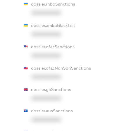
dossier.rnboSanctions
XXXXXXXXXX
dossier.amkuBlackList
XXXXXXXXXX
dossier.ofacSanctions
XXXXXXXXXX
dossier.ofacNonSdnSanctions
XXXXXXXXXX
dossier.gbSanctions
XXXXXXXXXX
dossier.ausSanctions
XXXXXXXXXX