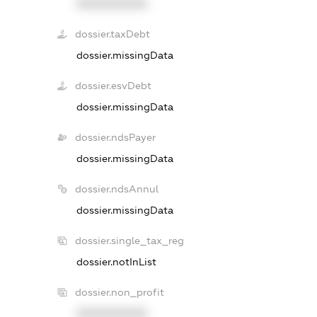
XXXXXXXXXX
dossier.taxDebt
dossier.missingData
dossier.esvDebt
dossier.missingData
dossier.ndsPayer
dossier.missingData
dossier.ndsAnnul
dossier.missingData
dossier.single_tax_reg
dossier.notInList
dossier.non_profit
XXXXXXXXXX