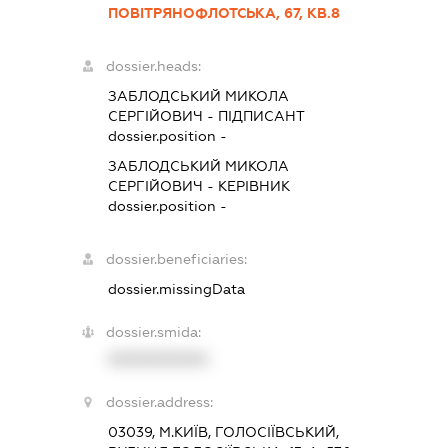
ПОВІТРЯНОФЛОТСЬКА, 67, КВ.8
dossier.heads:
ЗАБЛОДСЬКИЙ МИКОЛА
СЕРГІЙОВИЧ
-
ПІДПИСАНТ
dossier.position -
ЗАБЛОДСЬКИЙ МИКОЛА
СЕРГІЙОВИЧ
-
КЕРІВНИК
dossier.position -
dossier.beneficiaries:
dossier.missingData
dossier.smida:
XXXXXXXXXX
dossier.address:
03039, М.КИЇВ, ГОЛОСІЇВСЬКИЙ,