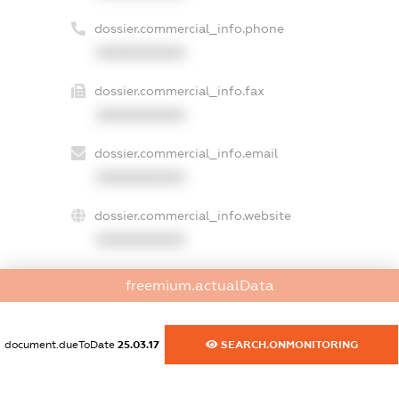
dossier.commercial_info.phone
XXXXXXXXXX
dossier.commercial_info.fax
XXXXXXXXXX
dossier.commercial_info.email
XXXXXXXXXX
dossier.commercial_info.website
XXXXXXXXXX
dossier.commercial_info.activity
freemium.actualData
XXXXXXXXXX
document.dueToDate
25.03.17
SEARCH.ONMONITORING
freemium.exampleText_1
freemium.exampleText_2