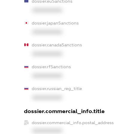
dossier.euSanctions
XXXXXXXXXX
dossier.japanSanctions
XXXXXXXXXX
dossier.canadaSanctions
XXXXXXXXXX
dossier.rfSanctions
XXXXXXXXXX
dossier.russian_reg_title
XXXXXXXXXX
dossier.commercial_info.title
dossier.commercial_info.postal_address
XXXXXXXXXX