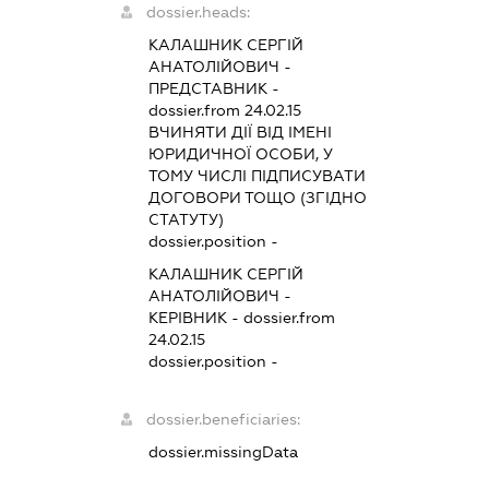
dossier.heads:
КАЛАШНИК СЕРГІЙ
АНАТОЛІЙОВИЧ
-
ПРЕДСТАВНИК
-
dossier.from 24.02.15
ВЧИНЯТИ ДІЇ ВІД ІМЕНІ
ЮРИДИЧНОЇ ОСОБИ, У
ТОМУ ЧИСЛІ ПІДПИСУВАТИ
ДОГОВОРИ ТОЩО (ЗГІДНО
СТАТУТУ)
dossier.position -
КАЛАШНИК СЕРГІЙ
АНАТОЛІЙОВИЧ
-
КЕРІВНИК
- dossier.from
24.02.15
dossier.position -
dossier.beneficiaries:
dossier.missingData