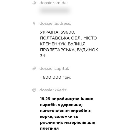
dossier.smida:
XXXXXXXXXX
dossier.address:
УКРАЇНА, 39600,
ПОЛТАВСЬКА ОБЛ., МІСТО
КРЕМЕНЧУК, ВУЛИЦЯ
ПРОЛЕТАРСЬКА, БУДИНОК
34
dossier.capital:
1 600 000 грн.
dossier.kveds:
16.29
виробництво інших
виробів з деревини;
виготовлення виробів з
корка, соломки та
рослинних матеріалів для
плетіння