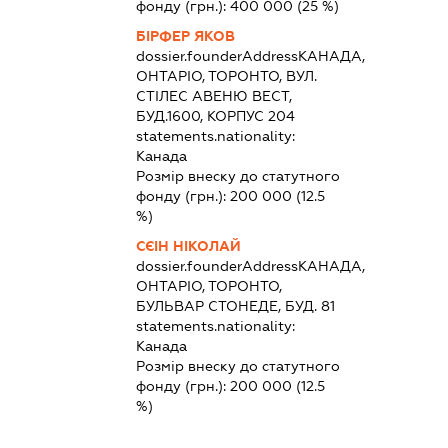
фонду (грн.):
400 000
(25 %)
БІРФЕР ЯКОВ
dossier.founderAddress
КАНАДА,
ОНТАРІО, ТОРОНТО, ВУЛ.
СТІЛЕС АВЕНЮ ВЕСТ,
БУД.1600, КОРПУС 204
statements.nationality:
Канада
Розмір внеску до статутного
фонду (грн.):
200 000
(12.5
%)
СЄІН НІКОЛАЙ
dossier.founderAddress
КАНАДА,
ОНТАРІО, ТОРОНТО,
БУЛЬВАР СТОНЕДЕ, БУД. 81
statements.nationality:
Канада
Розмір внеску до статутного
фонду (грн.):
200 000
(12.5
%)