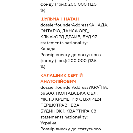
фонду (грн.):
200 000
(12.5
%)
ШУЛЬМАН НАТАН
dossier.founderAddress
КАНАДА,
ОНТАРІО, ДАНСФОРД,
КЛІФФОРД ДРАЙВ, БУД.97
statements.nationality:
Канада
Розмір внеску до статутного
фонду (грн.):
200 000
(12.5
%)
КАЛАШНИК СЕРГІЙ
АНАТОЛІЙОВИЧ
dossier.founderAddress
УКРАЇНА,
39600, ПОЛТАВСЬКА ОБЛ.,
МІСТО КРЕМЕНЧУК, ВУЛИЦЯ
ПЕРШОТРАВНЕВА,
БУДИНОК 1, КВАРТИРА 68
statements.nationality:
Україна
Розмір внеску до статутного