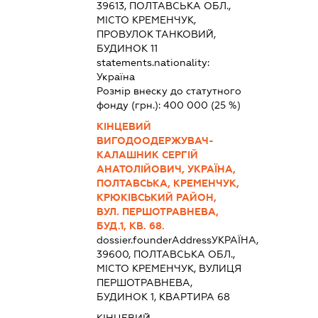
39613, ПОЛТАВСЬКА ОБЛ.,
МІСТО КРЕМЕНЧУК,
ПРОВУЛОК ТАНКОВИЙ,
БУДИНОК 11
statements.nationality:
Україна
Розмір внеску до статутного
фонду (грн.):
400 000
(25 %)
КІНЦЕВИЙ
ВИГОДООДЕРЖУВАЧ-
КАЛАШНИК СЕРГІЙ
АНАТОЛІЙОВИЧ, УКРАЇНА,
ПОЛТАВСЬКА, КРЕМЕНЧУК,
КРЮКІВСЬКИЙ РАЙОН,
ВУЛ. ПЕРШОТРАВНЕВА,
БУД.1, КВ. 68.
dossier.founderAddress
УКРАЇНА,
39600, ПОЛТАВСЬКА ОБЛ.,
МІСТО КРЕМЕНЧУК, ВУЛИЦЯ
ПЕРШОТРАВНЕВА,
БУДИНОК 1, КВАРТИРА 68
КІНЦЕВИЙ