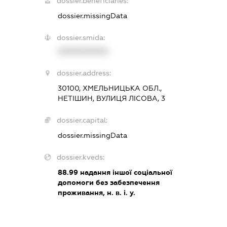
dossier.beneficiaries:
dossier.missingData
dossier.smida:
XXXXXXXXXX
dossier.address:
30100, ХМЕЛЬНИЦЬКА ОБЛ.,
НЕТІШИН, ВУЛИЦЯ ЛІСОВА, 3
dossier.capital:
dossier.missingData
dossier.kveds:
88.99
надання іншої соціальної
допомоги без забезпечення
проживання, н. в. і. у.