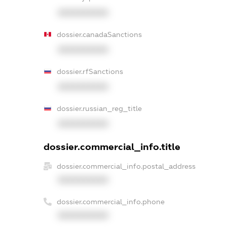
XXXXXXXXXX
dossier.canadaSanctions
XXXXXXXXXX
dossier.rfSanctions
XXXXXXXXXX
dossier.russian_reg_title
XXXXXXXXXX
dossier.commercial_info.title
dossier.commercial_info.postal_address
XXXXXXXXXX
dossier.commercial_info.phone
XXXXXXXXXX