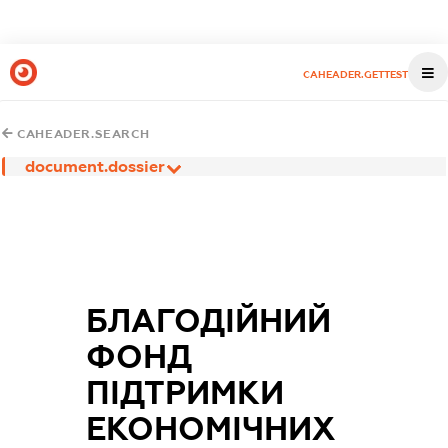
CAHEADER.GETTEST
CAHEADER.SEARCH
document.dossier
БЛАГОДІЙНИЙ
ФОНД
ПІДТРИМКИ
ЕКОНОМІЧНИХ