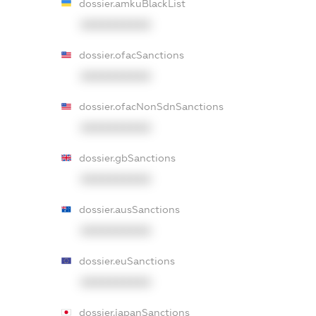
dossier.amkuBlackList
XXXXXXXXXX
dossier.ofacSanctions
XXXXXXXXXX
dossier.ofacNonSdnSanctions
XXXXXXXXXX
dossier.gbSanctions
XXXXXXXXXX
dossier.ausSanctions
XXXXXXXXXX
dossier.euSanctions
XXXXXXXXXX
dossier.japanSanctions