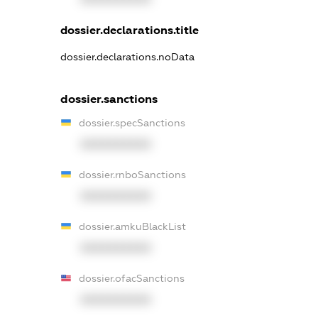
dossier.declarations.title
dossier.declarations.noData
dossier.sanctions
dossier.specSanctions
XXXXXXXXXX
dossier.rnboSanctions
XXXXXXXXXX
dossier.amkuBlackList
XXXXXXXXXX
dossier.ofacSanctions
XXXXXXXXXX