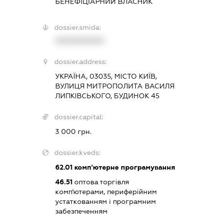
БЕНЕФІЦІАРНИЙ ВЛАСНИК
dossier.smida:
XXXXXXXXXX
dossier.address:
УКРАЇНА, 03035, МІСТО КИЇВ,
ВУЛИЦЯ МИТРОПОЛИТА ВАСИЛЯ
ЛИПКІВСЬКОГО, БУДИНОК 45
dossier.capital:
3 000 грн.
dossier.kveds:
62.01
комп'ютерне програмування
46.51
оптова торгівля
комп'ютерами, периферійним
устаткованням і програмним
забезпеченням