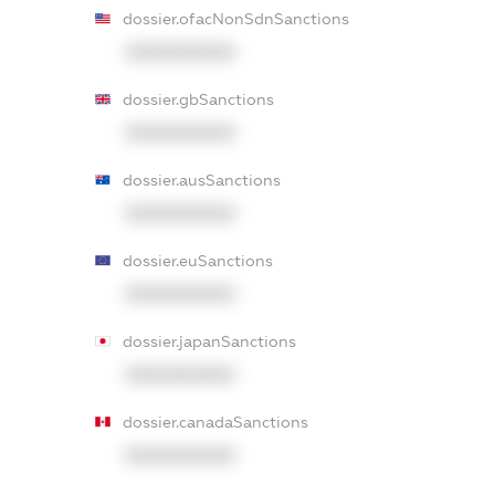
dossier.ofacNonSdnSanctions
XXXXXXXXXX
dossier.gbSanctions
XXXXXXXXXX
dossier.ausSanctions
XXXXXXXXXX
dossier.euSanctions
XXXXXXXXXX
dossier.japanSanctions
XXXXXXXXXX
dossier.canadaSanctions
XXXXXXXXXX