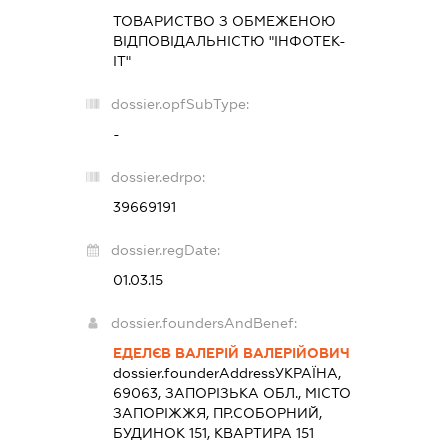
ТОВАРИСТВО З ОБМЕЖЕНОЮ
ВІДПОВІДАЛЬНІСТЮ "ІНФОТЕК-
ІТ"
dossier.opfSubType:
-
dossier.edrpo:
39669191
dossier.regDate:
01.03.15
dossier.foundersAndBenef:
ЕДЕЛЄВ ВАЛЕРІЙ ВАЛЕРІЙОВИЧ
dossier.founderAddress
УКРАЇНА,
69063, ЗАПОРІЗЬКА ОБЛ., МІСТО
ЗАПОРІЖЖЯ, ПР.СОБОРНИЙ,
БУДИНОК 151, КВАРТИРА 151