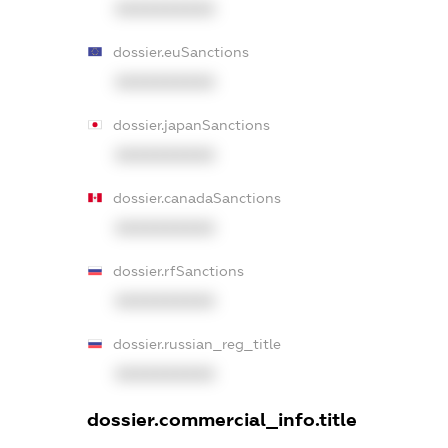
XXXXXXXXXX
dossier.euSanctions
XXXXXXXXXX
dossier.japanSanctions
XXXXXXXXXX
dossier.canadaSanctions
XXXXXXXXXX
dossier.rfSanctions
XXXXXXXXXX
dossier.russian_reg_title
XXXXXXXXXX
dossier.commercial_info.title