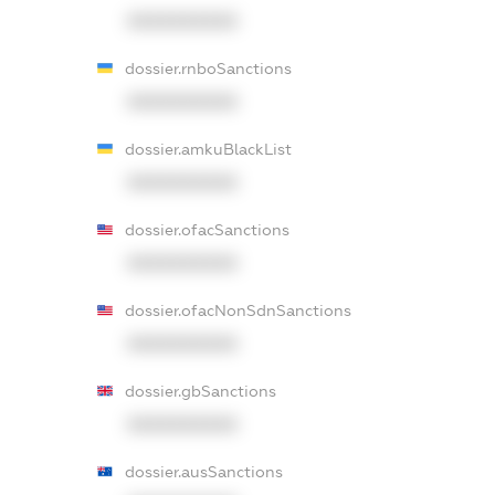
XXXXXXXXXX
dossier.rnboSanctions
XXXXXXXXXX
dossier.amkuBlackList
XXXXXXXXXX
dossier.ofacSanctions
XXXXXXXXXX
dossier.ofacNonSdnSanctions
XXXXXXXXXX
dossier.gbSanctions
XXXXXXXXXX
dossier.ausSanctions