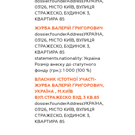
dossier.founderAddress
УКРАЇНА,
03126, МІСТО КИЇВ, ВУЛИЦЯ
СТРАЖЕСКО, БУДИНОК 3,
КВАРТИРА 85
ЖУРБА ВАЛЕРІЙ ГРИГОРОВИЧ
dossier.founderAddress
УКРАЇНА,
03126, МІСТО КИЇВ, ВУЛИЦЯ
СТРАЖЕСКО, БУДИНОК 3,
КВАРТИРА 85
statements.nationality:
Україна
Розмір внеску до статутного
фонду (грн.):
1 000
(100 %)
ВЛАСНИК ІСТОТНОЇ УЧАСТІ-
ЖУРБА ВАЛЕРІЙ ГРИГОРОВИЧ,
УКРАЇНА , М.КИЇВ
ВУЛ.СТРАЖЕСКО БУД.3 КВ.85
dossier.founderAddress
УКРАЇНА,
03126, МІСТО КИЇВ, ВУЛИЦЯ
СТРАЖЕСКО, БУДИНОК 3,
КВАРТИРА 85