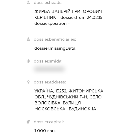
dossier.heads:
ЖУРБА ВАЛЕРІЙ ГРИГОРОВИЧ
-
КЕРІВНИК
- dossier.from 24.02.15
dossier.position -
dossier.beneficiaries:
dossier.missingData
dossier.smida:
XXXXXXXXXX
dossier.address:
УКРАЇНА, 13232, ЖИТОМИРСЬКА
ОБЛ., ЧУДНІВСЬКИЙ Р-Н, СЕЛО
ВОЛОСІВКА, ВУЛИЦЯ
МОСКОВСЬКА , БУДИНОК 1А
dossier.capital:
1 000 грн.