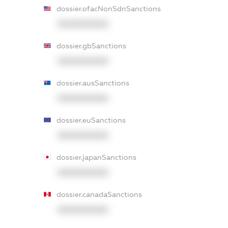
dossier.ofacNonSdnSanctions
XXXXXXXXXX
dossier.gbSanctions
XXXXXXXXXX
dossier.ausSanctions
XXXXXXXXXX
dossier.euSanctions
XXXXXXXXXX
dossier.japanSanctions
XXXXXXXXXX
dossier.canadaSanctions
XXXXXXXXXX