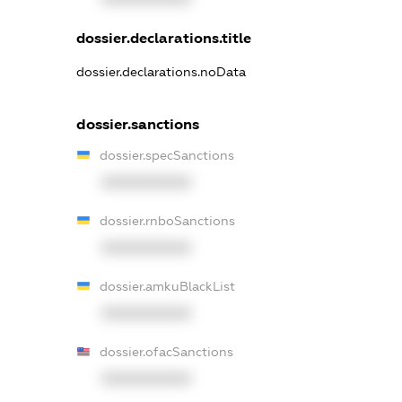
dossier.declarations.title
dossier.declarations.noData
dossier.sanctions
dossier.specSanctions
XXXXXXXXXX
dossier.rnboSanctions
XXXXXXXXXX
dossier.amkuBlackList
XXXXXXXXXX
dossier.ofacSanctions
XXXXXXXXXX