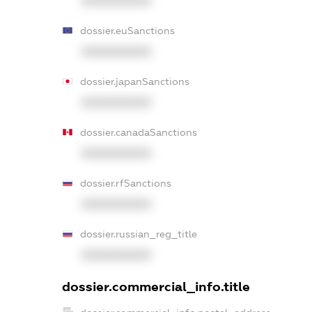
XXXXXXXXXX
dossier.euSanctions
XXXXXXXXXX
dossier.japanSanctions
XXXXXXXXXX
dossier.canadaSanctions
XXXXXXXXXX
dossier.rfSanctions
XXXXXXXXXX
dossier.russian_reg_title
XXXXXXXXXX
dossier.commercial_info.title