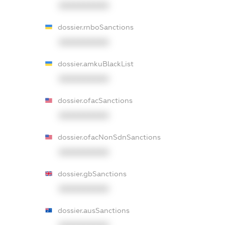
XXXXXXXXXX
dossier.rnboSanctions
XXXXXXXXXX
dossier.amkuBlackList
XXXXXXXXXX
dossier.ofacSanctions
XXXXXXXXXX
dossier.ofacNonSdnSanctions
XXXXXXXXXX
dossier.gbSanctions
XXXXXXXXXX
dossier.ausSanctions