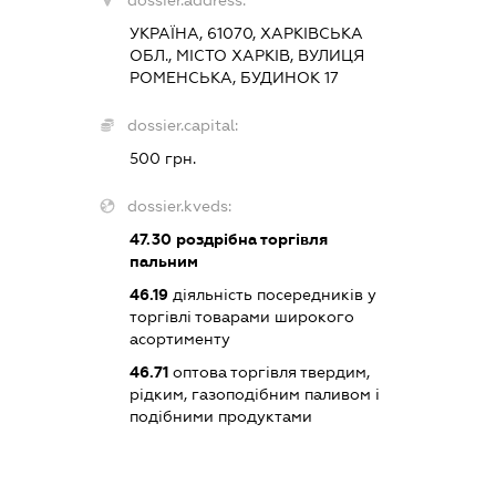
УКРАЇНА, 61070, ХАРКІВСЬКА
ОБЛ., МІСТО ХАРКІВ, ВУЛИЦЯ
РОМЕНСЬКА, БУДИНОК 17
dossier.capital:
500 грн.
dossier.kveds:
47.30
роздрібна торгівля
пальним
46.19
діяльність посередників у
торгівлі товарами широкого
асортименту
46.71
оптова торгівля твердим,
рідким, газоподібним паливом і
подібними продуктами