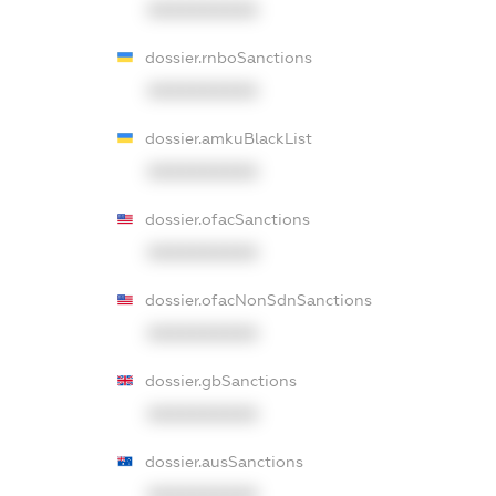
XXXXXXXXXX
dossier.rnboSanctions
XXXXXXXXXX
dossier.amkuBlackList
XXXXXXXXXX
dossier.ofacSanctions
XXXXXXXXXX
dossier.ofacNonSdnSanctions
XXXXXXXXXX
dossier.gbSanctions
XXXXXXXXXX
dossier.ausSanctions
XXXXXXXXXX