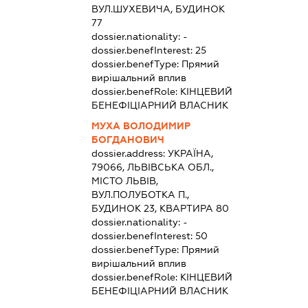
ВУЛ.ШУХЕВИЧА, БУДИНОК
77
dossier.nationality:
-
dossier.benefInterest:
25
dossier.benefType:
Прямий
вирішальний вплив
dossier.benefRole:
КІНЦЕВИЙ
БЕНЕФІЦІАРНИЙ ВЛАСНИК
МУХА ВОЛОДИМИР
БОГДАНОВИЧ
dossier.address:
УКРАЇНА,
79066, ЛЬВІВСЬКА ОБЛ.,
МІСТО ЛЬВІВ,
ВУЛ.ПОЛУБОТКА П.,
БУДИНОК 23, КВАРТИРА 80
dossier.nationality:
-
dossier.benefInterest:
50
dossier.benefType:
Прямий
вирішальний вплив
dossier.benefRole:
КІНЦЕВИЙ
БЕНЕФІЦІАРНИЙ ВЛАСНИК