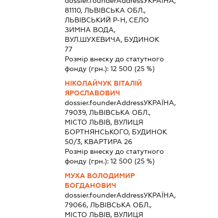
dossier.founderAddress
УКРАЇНА,
81110, ЛЬВІВСЬКА ОБЛ.,
ЛЬВІВСЬКИЙ Р-Н, СЕЛО
ЗИМНА ВОДА,
ВУЛ.ШУХЕВИЧА, БУДИНОК
77
Розмір внеску до статутного
фонду (грн.):
12 500
(25 %)
НІКОЛАЙЧУК ВІТАЛІЙ
ЯРОСЛАВОВИЧ
dossier.founderAddress
УКРАЇНА,
79039, ЛЬВІВСЬКА ОБЛ.,
МІСТО ЛЬВІВ, ВУЛИЦЯ
БОРТНЯНСЬКОГО, БУДИНОК
50/3, КВАРТИРА 26
Розмір внеску до статутного
фонду (грн.):
12 500
(25 %)
МУХА ВОЛОДИМИР
БОГДАНОВИЧ
dossier.founderAddress
УКРАЇНА,
79066, ЛЬВІВСЬКА ОБЛ.,
МІСТО ЛЬВІВ, ВУЛИЦЯ