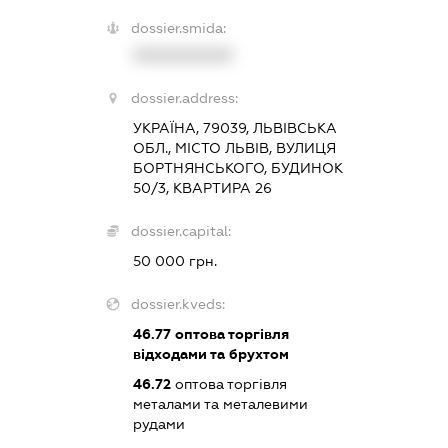
dossier.smida:
XXXXXXXXXX
dossier.address:
УКРАЇНА, 79039, ЛЬВІВСЬКА
ОБЛ., МІСТО ЛЬВІВ, ВУЛИЦЯ
БОРТНЯНСЬКОГО, БУДИНОК
50/3, КВАРТИРА 26
dossier.capital:
50 000 грн.
dossier.kveds:
46.77
оптова торгівля
відходами та брухтом
46.72
оптова торгівля
металами та металевими
рудами