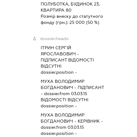
ПОЛУБОТКА, БУДИНОК 23,
КВАРТИРА 80
Розмір внеску до статутного
фонду (грн.):
25 000
(50 %)
dossier.heads:
ІТРИН СЕРГІЙ
ЯРОСЛАВОВИЧ
-
ПІДПИСАНТ
ВІДОМОСТІ
ВІДСУТНІ
dossier.position -
МУХА ВОЛОДИМИР
БОГДАНОВИЧ
-
ПІДПИСАНТ
- dossier.from 03.03.15
ВІДОМОСТІ ВІДСУТНІ
dossier.position -
МУХА ВОЛОДИМИР
БОГДАНОВИЧ
-
КЕРІВНИК
-
dossier.from 03.03.15
dossier.position -