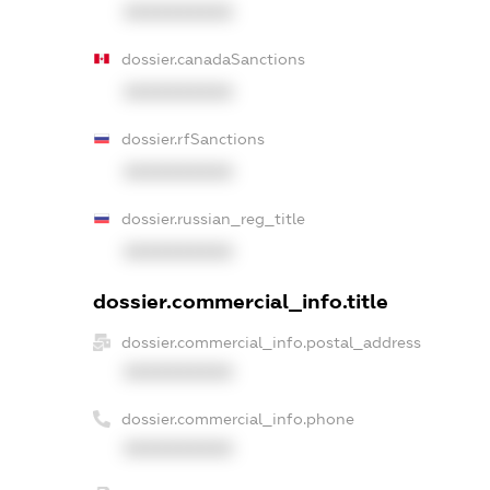
XXXXXXXXXX
dossier.canadaSanctions
XXXXXXXXXX
dossier.rfSanctions
XXXXXXXXXX
dossier.russian_reg_title
XXXXXXXXXX
dossier.commercial_info.title
dossier.commercial_info.postal_address
XXXXXXXXXX
dossier.commercial_info.phone
XXXXXXXXXX