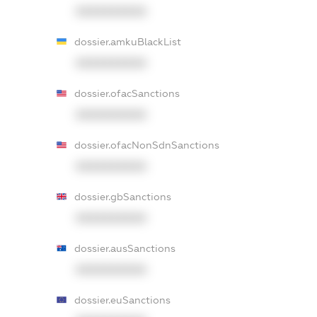
XXXXXXXXXX
dossier.amkuBlackList
XXXXXXXXXX
dossier.ofacSanctions
XXXXXXXXXX
dossier.ofacNonSdnSanctions
XXXXXXXXXX
dossier.gbSanctions
XXXXXXXXXX
dossier.ausSanctions
XXXXXXXXXX
dossier.euSanctions