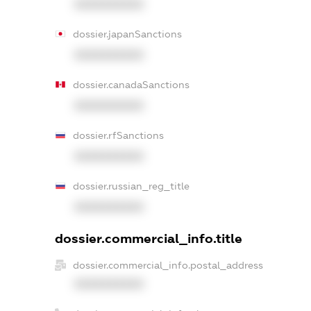
XXXXXXXXXX
dossier.japanSanctions
XXXXXXXXXX
dossier.canadaSanctions
XXXXXXXXXX
dossier.rfSanctions
XXXXXXXXXX
dossier.russian_reg_title
XXXXXXXXXX
dossier.commercial_info.title
dossier.commercial_info.postal_address
XXXXXXXXXX