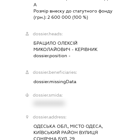
А
Розмір внеску до статутного фонду
(грн.):
2 600 000
(100 %)
dossier.heads:
БРАЦИЛО ОЛЕКСІЙ
МИКОЛАЙОВИЧ
-
КЕРІВНИК
dossier.position -
dossier.beneficiaries:
dossier.missingData
dossier.smida:
XXXXXXXXXX
dossier.address:
ОДЕСЬКА ОБЛ., МІСТО ОДЕСА,
КИЇВСЬКИЙ РАЙОН ВУЛИЦЯ
СОНЯЧНА БУД. 29