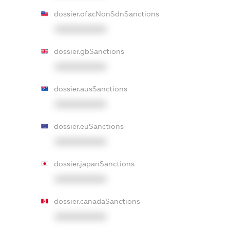
dossier.ofacNonSdnSanctions
XXXXXXXXXX
dossier.gbSanctions
XXXXXXXXXX
dossier.ausSanctions
XXXXXXXXXX
dossier.euSanctions
XXXXXXXXXX
dossier.japanSanctions
XXXXXXXXXX
dossier.canadaSanctions
XXXXXXXXXX