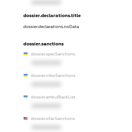
XXXXXXXXXX
dossier.declarations.title
dossier.declarations.noData
dossier.sanctions
dossier.specSanctions
XXXXXXXXXX
dossier.rnboSanctions
XXXXXXXXXX
dossier.amkuBlackList
XXXXXXXXXX
dossier.ofacSanctions
XXXXXXXXXX