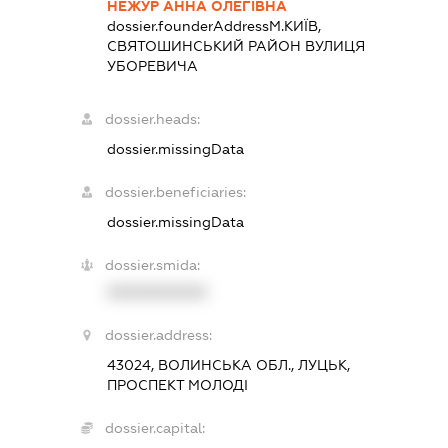
НЕЖУР АННА ОЛЕГІВНА
dossier.founderAddress
М.КИЇВ,
СВЯТОШИНСЬКИЙ РАЙОН ВУЛИЦЯ
УБОРЕВИЧА
dossier.heads:
dossier.missingData
dossier.beneficiaries:
dossier.missingData
dossier.smida:
XXXXXXXXXX
dossier.address:
43024, ВОЛИНСЬКА ОБЛ., ЛУЦЬК,
ПРОСПЕКТ МОЛОДІ
dossier.capital: