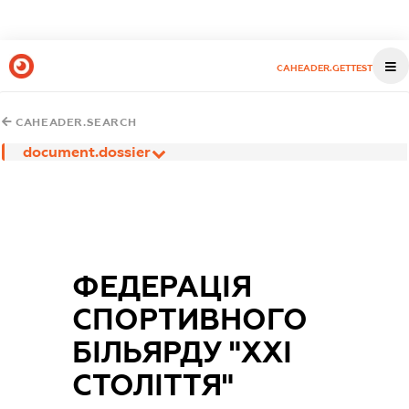
CAHEADER.GETTEST
CAHEADER.SEARCH
document.dossier
ФЕДЕРАЦІЯ
СПОРТИВНОГО
БІЛЬЯРДУ "ХХІ
СТОЛІТТЯ"