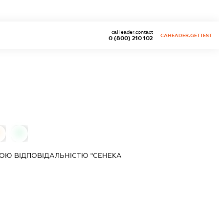
caHeader.contact
CAHEADER.GETTEST
0 (800) 210 102
0
0
ОЮ ВІДПОВІДАЛЬНІСТЮ "СЕНЕКА