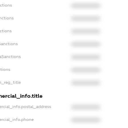
ctions
XXXXXXXXXX
nctions
XXXXXXXXXX
ctions
XXXXXXXXXX
Sanctions
XXXXXXXXXX
daSanctions
XXXXXXXXXX
ctions
XXXXXXXXXX
n_reg_title
XXXXXXXXXX
ercial_info.title
rcial_info.postal_address
XXXXXXXXXX
ercial_info.phone
XXXXXXXXXX