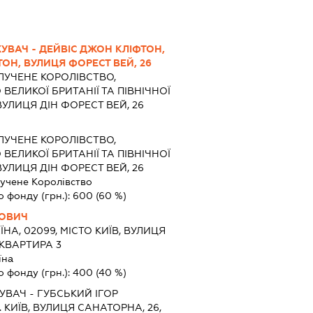
ВАЧ - ДЕЙВІС ДЖОН КЛІФТОН,
ТОН, ВУЛИЦЯ ФОРЕСТ ВЕЙ, 26
ЛУЧЕНЕ КОРОЛІВСТВО,
ВЕЛИКОЇ БРИТАНІЇ ТА ПІВНІЧНОЇ
, ВУЛИЦЯ ДІН ФОРЕСТ ВЕЙ, 26
ЛУЧЕНЕ КОРОЛІВСТВО,
ВЕЛИКОЇ БРИТАНІЇ ТА ПІВНІЧНОЇ
, ВУЛИЦЯ ДІН ФОРЕСТ ВЕЙ, 26
учене Королівство
о фонду (грн.):
600
(60 %)
ЙОВИЧ
ЇНА, 02099, МІСТО КИЇВ, ВУЛИЦЯ
 КВАРТИРА 3
їна
о фонду (грн.):
400
(40 %)
ВАЧ - ГУБСЬКИЙ ІГОР
 КИЇВ, ВУЛИЦЯ САНАТОРНА, 26,