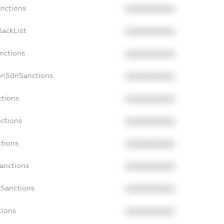
anctions
XXXXXXXXXX
lackList
XXXXXXXXXX
anctions
XXXXXXXXXX
onSdnSanctions
XXXXXXXXXX
ctions
XXXXXXXXXX
nctions
XXXXXXXXXX
ctions
XXXXXXXXXX
Sanctions
XXXXXXXXXX
aSanctions
XXXXXXXXXX
tions
XXXXXXXXXX