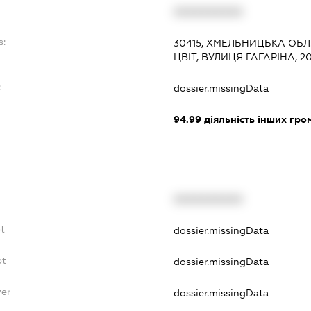
XXXXXXXXXX
s:
30415, ХМЕЛЬНИЦЬКА ОБЛ
ЦВІТ, ВУЛИЦЯ ГАГАРІНА, 2
:
dossier.missingData
94.99
діяльність інших грома
XXXXXXXXXX
t
dossier.missingData
bt
dossier.missingData
yer
dossier.missingData