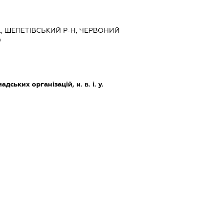
., ШЕПЕТІВСЬКИЙ Р-Н, ЧЕРВОНИЙ
0
дських організацій, н. в. і. у.