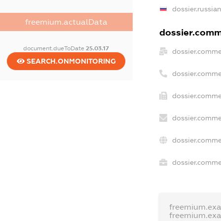
dossier.russia
freemium.actualData
dossier.comme
document.dueToDate
25.03.17
dossier.comme
SEARCH.ONMONITORING
dossier.comme
dossier.comme
dossier.comme
dossier.comme
dossier.commer
freemium.ex
freemium.ex