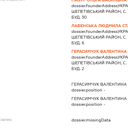
МАЗУР ОЛЬГА ВАСИЛІВНА
dossier.founderAddress
УКРА
ШЕПЕТIВСЬКИЙ РАЙОН, С. 
БУД. 30
ЛАБЕНСЬКА ЛЮДМИЛА СТ
dossier.founderAddress
УКРА
ШЕПЕТIВСЬКИЙ РАЙОН, С. 
БУД. 6
ГЕРАСИМЧУК ВАЛЕНТИНА 
dossier.founderAddress
УКРА
ШЕПЕТIВСЬКИЙ РАЙОН, С. 
БУД. 2
ГЕРАСИМЧУК ВАЛЕНТИНА 
dossier.position -
ГЕРАСИМЧУК ВАЛЕНТИНА 
dossier.position -
iaries:
dossier.missingData