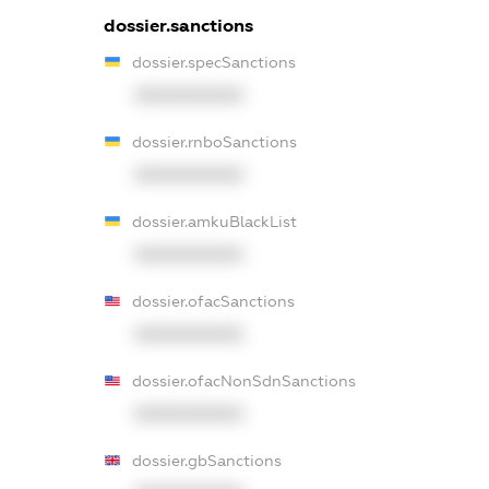
dossier.sanctions
dossier.specSanctions
XXXXXXXXXX
dossier.rnboSanctions
XXXXXXXXXX
dossier.amkuBlackList
XXXXXXXXXX
dossier.ofacSanctions
XXXXXXXXXX
dossier.ofacNonSdnSanctions
XXXXXXXXXX
dossier.gbSanctions