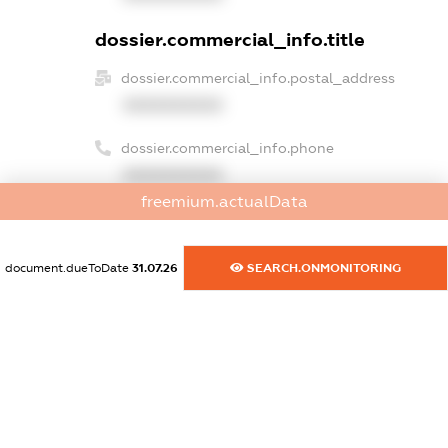
dossier.commercial_info.title
dossier.commercial_info.postal_address
XXXXXXXXXX
dossier.commercial_info.phone
XXXXXXXXXX
freemium.actualData
dossier.commercial_info.fax
XXXXXXXXXX
document.dueToDate
31.07.26
SEARCH.ONMONITORING
dossier.commercial_info.email
XXXXXXXXXX
dossier.commercial_info.website
XXXXXXXXXX
dossier.commercial_info.activity