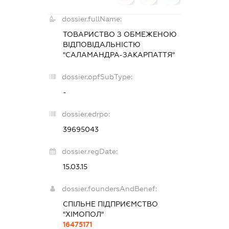
dossier.fullName:
ТОВАРИСТВО З ОБМЕЖЕНОЮ
ВІДПОВІДАЛЬНІСТЮ
"САЛАМАНДРА-ЗАКАРПАТТЯ"
dossier.opfSubType:
-
dossier.edrpo:
39695043
dossier.regDate:
15.03.15
dossier.foundersAndBenef:
СПІЛЬНЕ ПІДПРИЄМСТВО
"ХІМОПОЛ"
16475171