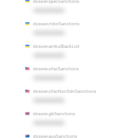
dossier.specSanctions
XXXXXXXXXX
dossier.rnboSanctions
XXXXXXXXXX
dossier.amkuBlackList
XXXXXXXXXX
dossier.ofacSanctions
XXXXXXXXXX
dossier.ofacNonSdnSanctions
XXXXXXXXXX
dossier.gbSanctions
XXXXXXXXXX
dossier.ausSanctions