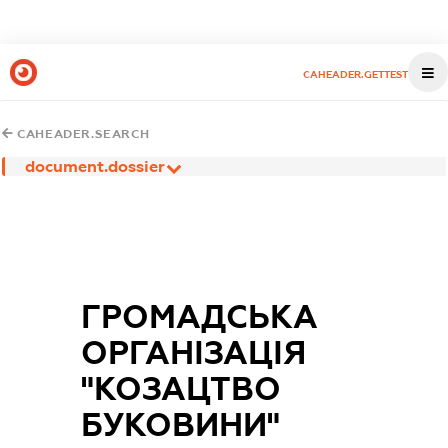
CAHEADER.GETTEST
CAHEADER.SEARCH
document.dossier
ГРОМАДСЬКА
ОРГАНІЗАЦІЯ
"КОЗАЦТВО
БУКОВИНИ"