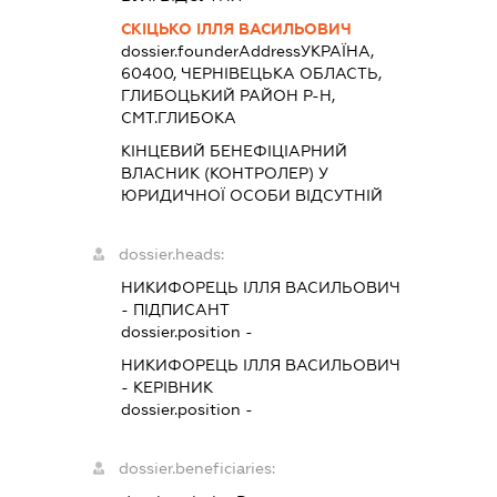
СКІЦЬКО ІЛЛЯ ВАСИЛЬОВИЧ
dossier.founderAddress
УКРАЇНА,
60400, ЧЕРНIВЕЦЬКА ОБЛАСТЬ,
ГЛИБОЦЬКИЙ РАЙОН Р-Н,
СМТ.ГЛИБОКА
КІНЦЕВИЙ БЕНЕФІЦІАРНИЙ
ВЛАСНИК (КОНТРОЛЕР) У
ЮРИДИЧНОЇ ОСОБИ ВІДСУТНІЙ
dossier.heads:
НИКИФОРЕЦЬ ІЛЛЯ ВАСИЛЬОВИЧ
-
ПІДПИСАНТ
dossier.position -
НИКИФОРЕЦЬ ІЛЛЯ ВАСИЛЬОВИЧ
-
КЕРІВНИК
dossier.position -
dossier.beneficiaries: