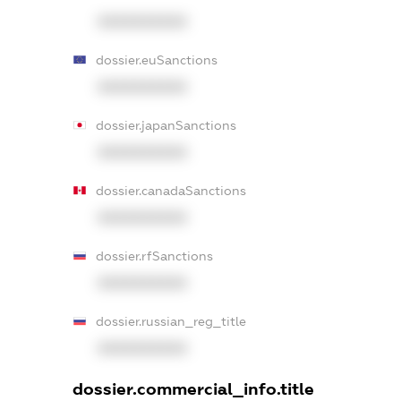
XXXXXXXXXX
dossier.euSanctions
XXXXXXXXXX
dossier.japanSanctions
XXXXXXXXXX
dossier.canadaSanctions
XXXXXXXXXX
dossier.rfSanctions
XXXXXXXXXX
dossier.russian_reg_title
XXXXXXXXXX
dossier.commercial_info.title