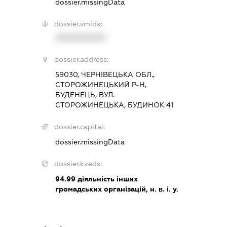
dossier.missingData
dossier.smida:
XXXXXXXXXX
dossier.address:
59030, ЧЕРНІВЕЦЬКА ОБЛ.,
СТОРОЖИНЕЦЬКИЙ Р-Н,
БУДЕНЕЦЬ, ВУЛ.
СТОРОЖИНЕЦЬКА, БУДИНОК 41
dossier.capital:
dossier.missingData
dossier.kveds:
94.99
діяльність інших
громадських організацій, н. в. і. у.