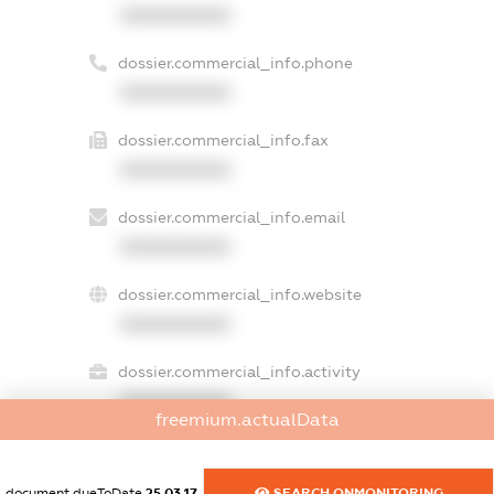
XXXXXXXXXX
dossier.commercial_info.phone
XXXXXXXXXX
dossier.commercial_info.fax
XXXXXXXXXX
dossier.commercial_info.email
XXXXXXXXXX
dossier.commercial_info.website
XXXXXXXXXX
dossier.commercial_info.activity
XXXXXXXXXX
freemium.actualData
document.dueToDate
25.03.17
SEARCH.ONMONITORING