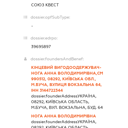
СОЮЗ КВЕСТ
dossier.opfSubType:
-
dossier.edrpo:
39695897
dossier.foundersAndBenef:
КІНЦЕВИЙ ВИГОДООДЕРЖУВАЧ-
НОГА АННА ВОЛОДИМИРІВНА,СМ
990512, 08292, КИЇВСЬКА ОБЛ.,
М.БУЧА, ВУЛИЦЯ ВОКЗАЛЬНА 64,
ІНН 3144722344
dossier.founderAddress
УКРАЇНА,
08292, КИЇВСЬКА ОБЛАСТЬ,
М.БУЧА, ВУЛ. ВОКЗАЛЬНА, БУД. 64
НОГА АННА ВОЛОДИМИРІВНА
dossier.founderAddress
УКРАЇНА,
08292, КИЇВСЬКА ОБЛАСТЬ,