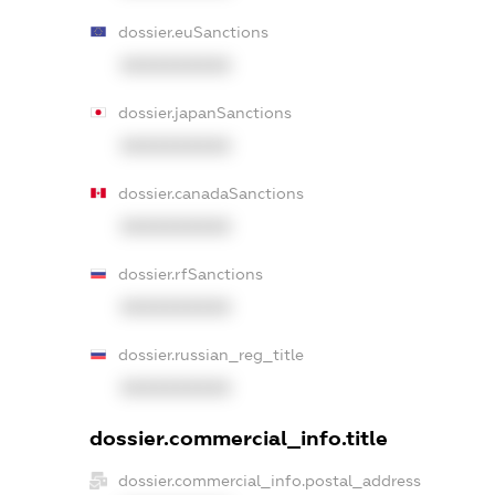
dossier.euSanctions
XXXXXXXXXX
dossier.japanSanctions
XXXXXXXXXX
dossier.canadaSanctions
XXXXXXXXXX
dossier.rfSanctions
XXXXXXXXXX
dossier.russian_reg_title
XXXXXXXXXX
dossier.commercial_info.title
dossier.commercial_info.postal_address