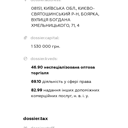
08151, КИЇВСЬКА ОБЛ., КИЄВО-
СВЯТОШИНСЬКИЙ Р-Н, БОЯРКА,
ВУЛИЦЯ БОГДАНА
ХМЕЛЬНИЦЬКОГО, 71, 4
dossier.capital:
1 530 000 грн.
dossier.kveds:
46.90
неспеціалізована оптова
торгівля
69.10
діяльність у сфері права
82.99
надання інших допоміжних
комерційних послуг, н. в. і. у.
dossier.tax