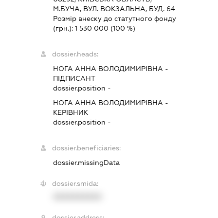
М.БУЧА, ВУЛ. ВОКЗАЛЬНА, БУД. 64
Розмір внеску до статутного фонду
(грн.):
1 530 000
(100 %)
dossier.heads:
НОГА АННА ВОЛОДИМИРІВНА
-
ПІДПИСАНТ
dossier.position -
НОГА АННА ВОЛОДИМИРІВНА
-
КЕРІВНИК
dossier.position -
dossier.beneficiaries:
dossier.missingData
dossier.smida:
XXXXXXXXXX
dossier.address: