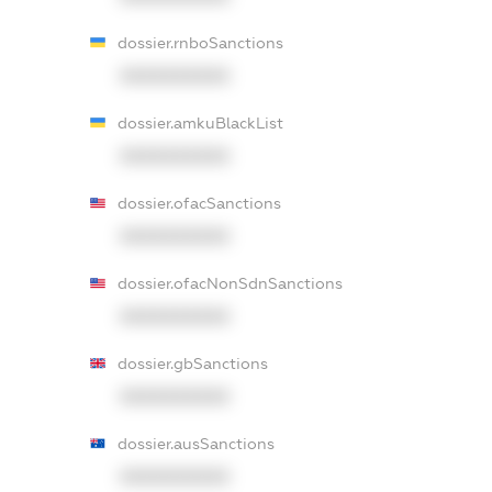
dossier.rnboSanctions
XXXXXXXXXX
dossier.amkuBlackList
XXXXXXXXXX
dossier.ofacSanctions
XXXXXXXXXX
dossier.ofacNonSdnSanctions
XXXXXXXXXX
dossier.gbSanctions
XXXXXXXXXX
dossier.ausSanctions
XXXXXXXXXX