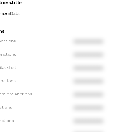
ions.title
ons.noData
ns
anctions
XXXXXXXXXX
anctions
XXXXXXXXXX
lackList
XXXXXXXXXX
anctions
XXXXXXXXXX
NonSdnSanctions
XXXXXXXXXX
ctions
XXXXXXXXXX
nctions
XXXXXXXXXX