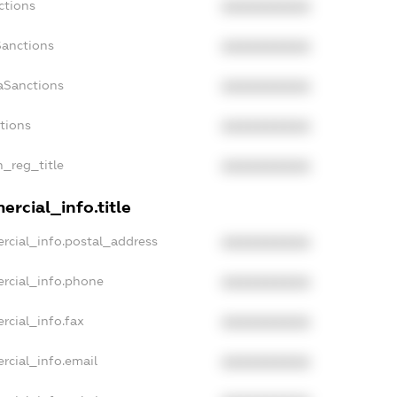
ctions
XXXXXXXXXX
Sanctions
XXXXXXXXXX
aSanctions
XXXXXXXXXX
ctions
XXXXXXXXXX
n_reg_title
XXXXXXXXXX
rcial_info.title
rcial_info.postal_address
XXXXXXXXXX
rcial_info.phone
XXXXXXXXXX
rcial_info.fax
XXXXXXXXXX
rcial_info.email
XXXXXXXXXX