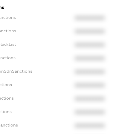
ns
anctions
XXXXXXXXXX
anctions
XXXXXXXXXX
lackList
XXXXXXXXXX
anctions
XXXXXXXXXX
NonSdnSanctions
XXXXXXXXXX
ctions
XXXXXXXXXX
nctions
XXXXXXXXXX
ctions
XXXXXXXXXX
Sanctions
XXXXXXXXXX