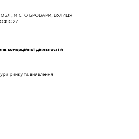
А ОБЛ., МІСТО БРОВАРИ, ВУЛИЦЯ
ОФІС 27
нь комерційної діяльності й
ури ринку та виявлення