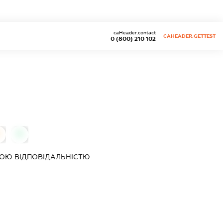
caHeader.contact
CAHEADER.GETTEST
0 (800) 210 102
0
ОЮ ВІДПОВІДАЛЬНІСТЮ