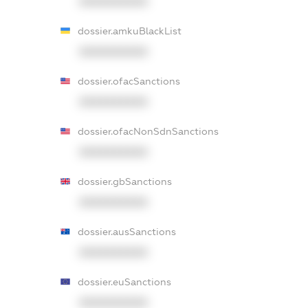
XXXXXXXXXX
dossier.amkuBlackList
XXXXXXXXXX
dossier.ofacSanctions
XXXXXXXXXX
dossier.ofacNonSdnSanctions
XXXXXXXXXX
dossier.gbSanctions
XXXXXXXXXX
dossier.ausSanctions
XXXXXXXXXX
dossier.euSanctions
XXXXXXXXXX