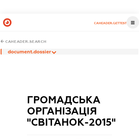
CAHEADER.GETTEST
CAHEADER.SEARCH
document.dossier
ГРОМАДСЬКА
ОРГАНІЗАЦІЯ
"СВІТАНОК-2015"