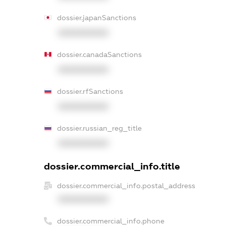
dossier.japanSanctions
XXXXXXXXXX
dossier.canadaSanctions
XXXXXXXXXX
dossier.rfSanctions
XXXXXXXXXX
dossier.russian_reg_title
XXXXXXXXXX
dossier.commercial_info.title
dossier.commercial_info.postal_address
XXXXXXXXXX
dossier.commercial_info.phone