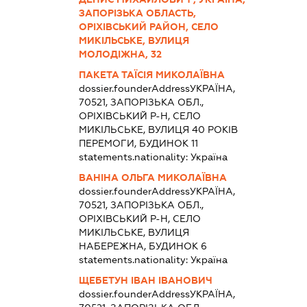
ЗАПОРІЗЬКА ОБЛАСТЬ,
ОРІХІВСЬКИЙ РАЙОН, СЕЛО
МИКІЛЬСЬКЕ, ВУЛИЦЯ
МОЛОДІЖНА, 32
ПАКЕТА ТАЇСІЯ МИКОЛАЇВНА
dossier.founderAddress
УКРАЇНА,
70521, ЗАПОРІЗЬКА ОБЛ.,
ОРІХІВСЬКИЙ Р-Н, СЕЛО
МИКІЛЬСЬКЕ, ВУЛИЦЯ 40 РОКІВ
ПЕРЕМОГИ, БУДИНОК 11
statements.nationality:
Україна
ВАНІНА ОЛЬГА МИКОЛАЇВНА
dossier.founderAddress
УКРАЇНА,
70521, ЗАПОРІЗЬКА ОБЛ.,
ОРІХІВСЬКИЙ Р-Н, СЕЛО
МИКІЛЬСЬКЕ, ВУЛИЦЯ
НАБЕРЕЖНА, БУДИНОК 6
statements.nationality:
Україна
ЩЕБЕТУН ІВАН ІВАНОВИЧ
dossier.founderAddress
УКРАЇНА,