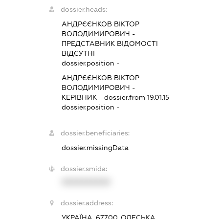
dossier.heads:
АНДРЄЄНКОВ ВІКТОР
ВОЛОДИМИРОВИЧ
-
ПРЕДСТАВНИК
ВІДОМОСТІ
ВІДСУТНІ
dossier.position -
АНДРЄЄНКОВ ВІКТОР
ВОЛОДИМИРОВИЧ
-
КЕРІВНИК
- dossier.from 19.01.15
dossier.position -
dossier.beneficiaries:
dossier.missingData
dossier.smida:
XXXXXXXXXX
dossier.address:
УКРАЇНА, 67700, ОДЕСЬКА