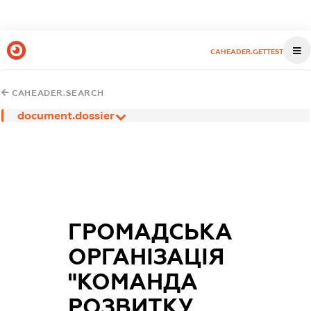
CAHEADER.GETTEST
CAHEADER.SEARCH
document.dossier
ГРОМАДСЬКА
ОРГАНІЗАЦІЯ
"КОМАНДА
РОЗВИТКУ