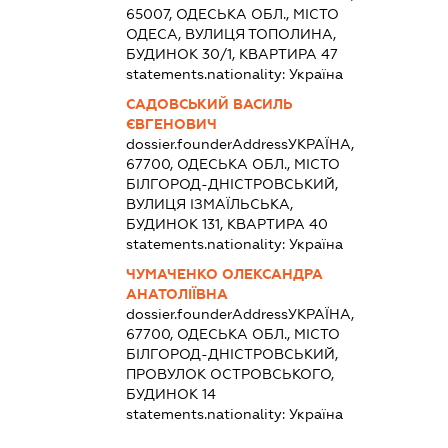
65007, ОДЕСЬКА ОБЛ., МІСТО
ОДЕСА, ВУЛИЦЯ ТОПОЛИНА,
БУДИНОК 30/1, КВАРТИРА 47
statements.nationality:
Україна
САДОВСЬКИЙ ВАСИЛЬ
ЄВГЕНОВИЧ
dossier.founderAddress
УКРАЇНА,
67700, ОДЕСЬКА ОБЛ., МІСТО
БІЛГОРОД-ДНІСТРОВСЬКИЙ,
ВУЛИЦЯ ІЗМАЇЛЬСЬКА,
БУДИНОК 131, КВАРТИРА 40
statements.nationality:
Україна
ЧУМАЧЕНКО ОЛЕКСАНДРА
АНАТОЛІЇВНА
dossier.founderAddress
УКРАЇНА,
67700, ОДЕСЬКА ОБЛ., МІСТО
БІЛГОРОД-ДНІСТРОВСЬКИЙ,
ПРОВУЛОК ОСТРОВСЬКОГО,
БУДИНОК 14
statements.nationality:
Україна