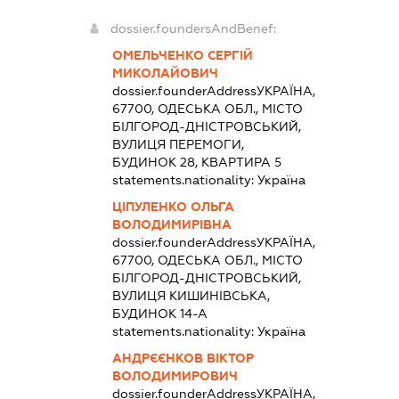
dossier.foundersAndBenef:
ОМЕЛЬЧЕНКО СЕРГІЙ
МИКОЛАЙОВИЧ
dossier.founderAddress
УКРАЇНА,
67700, ОДЕСЬКА ОБЛ., МІСТО
БІЛГОРОД-ДНІСТРОВСЬКИЙ,
ВУЛИЦЯ ПЕРЕМОГИ,
БУДИНОК 28, КВАРТИРА 5
statements.nationality:
Україна
ЦІПУЛЕНКО ОЛЬГА
ВОЛОДИМИРІВНА
dossier.founderAddress
УКРАЇНА,
67700, ОДЕСЬКА ОБЛ., МІСТО
БІЛГОРОД-ДНІСТРОВСЬКИЙ,
ВУЛИЦЯ КИШИНІВСЬКА,
БУДИНОК 14-А
statements.nationality:
Україна
АНДРЄЄНКОВ ВІКТОР
ВОЛОДИМИРОВИЧ
dossier.founderAddress
УКРАЇНА,