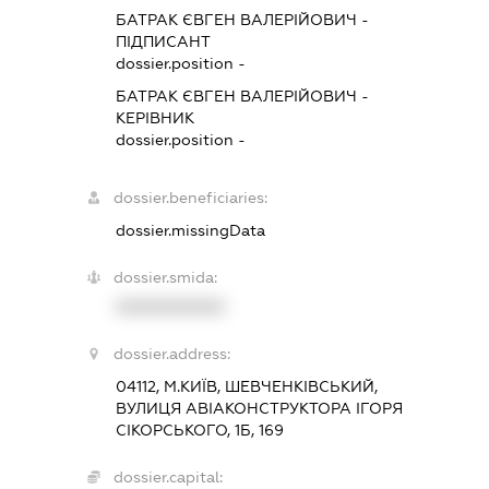
БАТРАК ЄВГЕН ВАЛЕРІЙОВИЧ
-
ПІДПИСАНТ
dossier.position -
БАТРАК ЄВГЕН ВАЛЕРІЙОВИЧ
-
КЕРІВНИК
dossier.position -
dossier.beneficiaries:
dossier.missingData
dossier.smida:
XXXXXXXXXX
dossier.address:
04112, М.КИЇВ, ШЕВЧЕНКІВСЬКИЙ,
ВУЛИЦЯ АВІАКОНСТРУКТОРА ІГОРЯ
СІКОРСЬКОГО, 1Б, 169
dossier.capital: