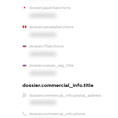
dossier.japanSanctions
XXXXXXXXXX
dossier.canadaSanctions
XXXXXXXXXX
dossier.rfSanctions
XXXXXXXXXX
dossier.russian_reg_title
XXXXXXXXXX
dossier.commercial_info.title
dossier.commercial_info.postal_address
XXXXXXXXXX
dossier.commercial_info.phone