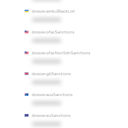
dossier.amkuBlackList
XXXXXXXXXX
dossier.ofacSanctions
XXXXXXXXXX
dossier.ofacNonSdnSanctions
XXXXXXXXXX
dossier.gbSanctions
XXXXXXXXXX
dossier.ausSanctions
XXXXXXXXXX
dossier.euSanctions
XXXXXXXXXX