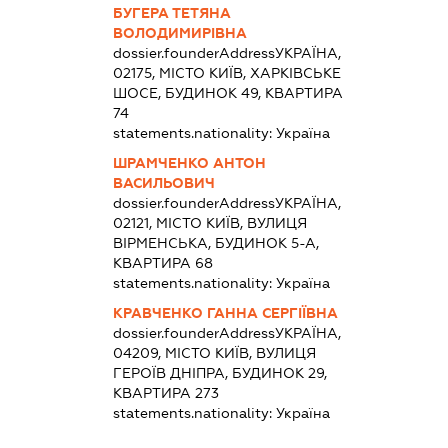
БУГЕРА ТЕТЯНА
ВОЛОДИМИРІВНА
dossier.founderAddress
УКРАЇНА,
02175, МІСТО КИЇВ, ХАРКІВСЬКЕ
ШОСЕ, БУДИНОК 49, КВАРТИРА
74
statements.nationality:
Україна
ШРАМЧЕНКО АНТОН
ВАСИЛЬОВИЧ
dossier.founderAddress
УКРАЇНА,
02121, МІСТО КИЇВ, ВУЛИЦЯ
ВІРМЕНСЬКА, БУДИНОК 5-А,
КВАРТИРА 68
statements.nationality:
Україна
КРАВЧЕНКО ГАННА СЕРГІЇВНА
dossier.founderAddress
УКРАЇНА,
04209, МІСТО КИЇВ, ВУЛИЦЯ
ГЕРОЇВ ДНІПРА, БУДИНОК 29,
КВАРТИРА 273
statements.nationality:
Україна