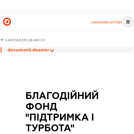
CAHEADER.GETTEST
CAHEADER.SEARCH
document.dossier
БЛАГОДІЙНИЙ
ФОНД
"ПІДТРИМКА І
ТУРБОТА"