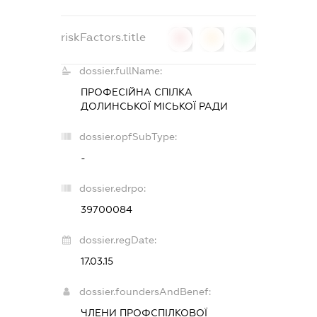
riskFactors.title
0
0
0
dossier.fullName:
ПРОФЕСІЙНА СПІЛКА
ДОЛИНСЬКОЇ МІСЬКОЇ РАДИ
dossier.opfSubType:
-
dossier.edrpo:
39700084
dossier.regDate:
17.03.15
dossier.foundersAndBenef:
ЧЛЕНИ ПРОФСПІЛКОВОЇ