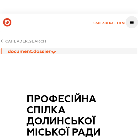
CAHEADER.GETTEST
CAHEADER.SEARCH
document.dossier
ПРОФЕСІЙНА
СПІЛКА
ДОЛИНСЬКОЇ
МІСЬКОЇ РАДИ