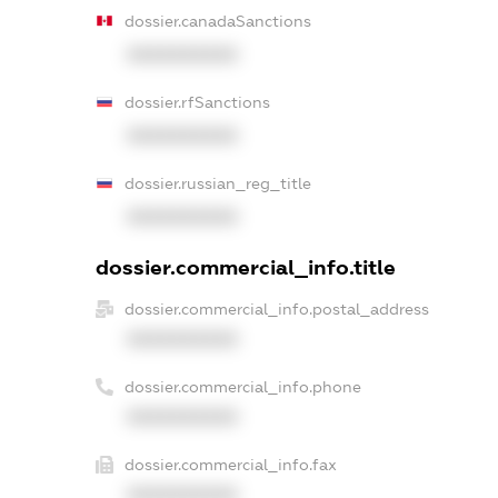
dossier.canadaSanctions
XXXXXXXXXX
dossier.rfSanctions
XXXXXXXXXX
dossier.russian_reg_title
XXXXXXXXXX
dossier.commercial_info.title
dossier.commercial_info.postal_address
XXXXXXXXXX
dossier.commercial_info.phone
XXXXXXXXXX
dossier.commercial_info.fax
XXXXXXXXXX