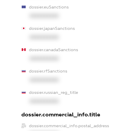
dossier.euSanctions
XXXXXXXXXX
dossier.japanSanctions
XXXXXXXXXX
dossier.canadaSanctions
XXXXXXXXXX
dossier.rfSanctions
XXXXXXXXXX
dossier.russian_reg_title
XXXXXXXXXX
dossier.commercial_info.title
dossier.commercial_info.postal_address