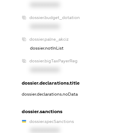
XXXXXXXXXX
dossier.budget_dotation
XXXXXXXXXX
dossier.palne_akciz
dossier.notInList
dossier.bigTaxPayerReg
XXXXXXXXXX
dossier.declarations.title
dossier.declarations.noData
dossier.sanctions
dossier.specSanctions
XXXXXXXXXX