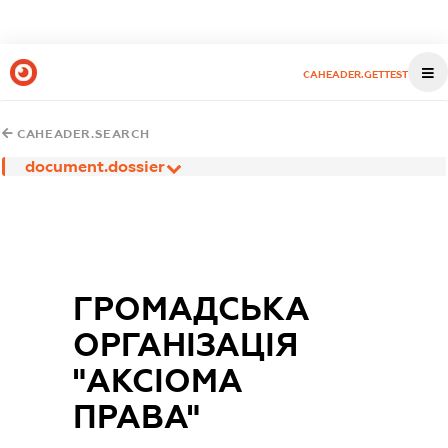
CAHEADER.GETTEST
CAHEADER.SEARCH
document.dossier
ГРОМАДСЬКА
ОРГАНІЗАЦІЯ
"АКСІОМА
ПРАВА"