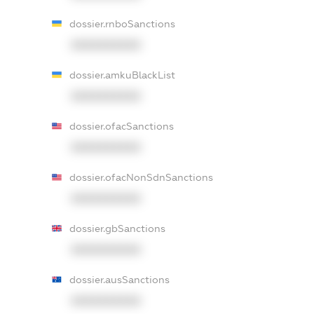
dossier.rnboSanctions
XXXXXXXXXX
dossier.amkuBlackList
XXXXXXXXXX
dossier.ofacSanctions
XXXXXXXXXX
dossier.ofacNonSdnSanctions
XXXXXXXXXX
dossier.gbSanctions
XXXXXXXXXX
dossier.ausSanctions
XXXXXXXXXX