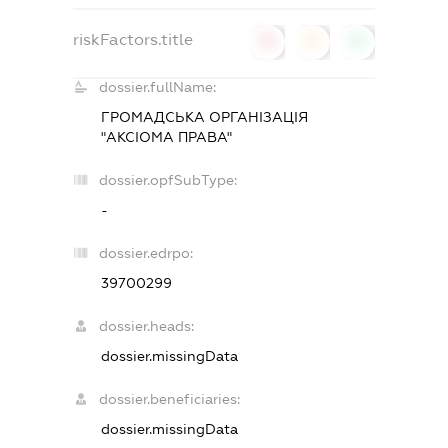
riskFactors.title
0
0
0
dossier.fullName:
ГРОМАДСЬКА ОРГАНІЗАЦІЯ
"АКСІОМА ПРАВА"
dossier.opfSubType:
-
dossier.edrpo:
39700299
dossier.heads:
dossier.missingData
dossier.beneficiaries:
dossier.missingData