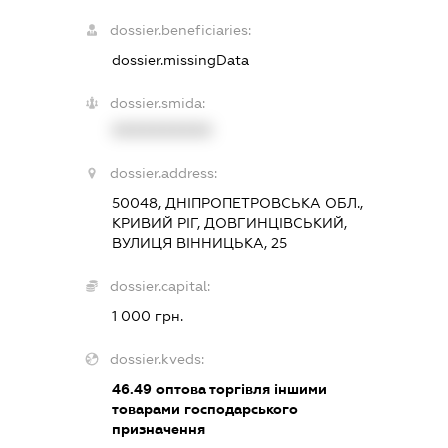
dossier.beneficiaries:
dossier.missingData
dossier.smida:
XXXXXXXXXX
dossier.address:
50048, ДНІПРОПЕТРОВСЬКА ОБЛ.,
КРИВИЙ РІГ, ДОВГИНЦІВСЬКИЙ,
ВУЛИЦЯ ВІННИЦЬКА, 25
dossier.capital:
1 000 грн.
dossier.kveds:
46.49
оптова торгівля іншими
товарами господарського
призначення