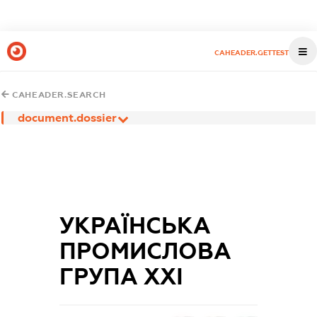
CAHEADER.GETTEST
CAHEADER.SEARCH
document.dossier
УКРАЇНСЬКА
ПРОМИСЛОВА
ГРУПА ХХІ