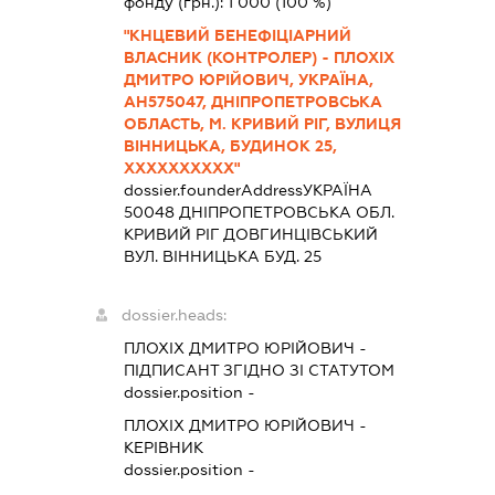
фонду (грн.):
1 000
(100 %)
"КНЦЕВИЙ БЕНЕФІЦІАРНИЙ
ВЛАСНИК (КОНТРОЛЕР) - ПЛОХІХ
ДМИТРО ЮРІЙОВИЧ, УКРАЇНА,
АН575047, ДНІПРОПЕТРОВСЬКА
ОБЛАСТЬ, М. КРИВИЙ РІГ, ВУЛИЦЯ
ВІННИЦЬКА, БУДИНОК 25,
ХХХХХХХХХХ"
dossier.founderAddress
УКРАЇНА
50048 ДНIПРОПЕТРОВСЬКА ОБЛ.
КРИВИЙ РІГ ДОВГИНЦІВСЬКИЙ
ВУЛ. ВІННИЦЬКА БУД. 25
dossier.heads:
ПЛОХІХ ДМИТРО ЮРІЙОВИЧ
-
ПІДПИСАНТ
ЗГІДНО ЗІ СТАТУТОМ
dossier.position -
ПЛОХІХ ДМИТРО ЮРІЙОВИЧ
-
КЕРІВНИК
dossier.position -