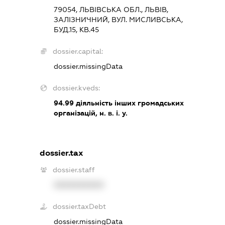
79054, ЛЬВІВСЬКА ОБЛ., ЛЬВІВ,
ЗАЛІЗНИЧНИЙ, ВУЛ. МИСЛИВСЬКА,
БУД.15, КВ.45
dossier.capital:
dossier.missingData
dossier.kveds:
94.99
діяльність інших громадських
організацій, н. в. і. у.
dossier.tax
dossier.staff
XXXXXXXXXX
dossier.taxDebt
dossier.missingData