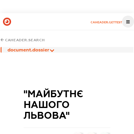
CAHEADER.GETTEST
CAHEADER.SEARCH
document.dossier
"МАЙБУТНЄ
НАШОГО
ЛЬВОВА"