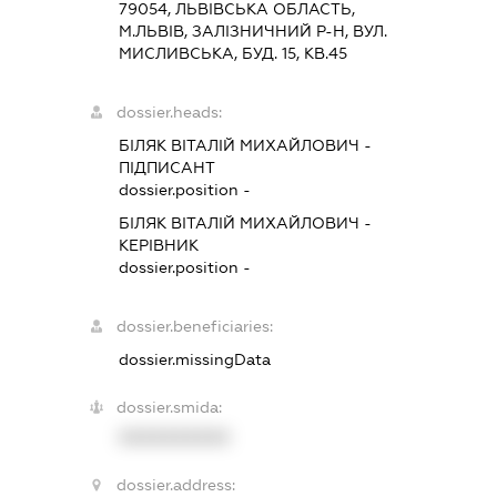
79054, ЛЬВIВСЬКА ОБЛАСТЬ,
М.ЛЬВІВ, ЗАЛІЗНИЧНИЙ Р-Н, ВУЛ.
МИСЛИВСЬКА, БУД. 15, КВ.45
dossier.heads:
БІЛЯК ВІТАЛІЙ МИХАЙЛОВИЧ
-
ПІДПИСАНТ
dossier.position -
БІЛЯК ВІТАЛІЙ МИХАЙЛОВИЧ
-
КЕРІВНИК
dossier.position -
dossier.beneficiaries:
dossier.missingData
dossier.smida:
XXXXXXXXXX
dossier.address: