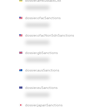
dossier.amkuBlackList
XXXXXXXXXX
dossier.ofacSanctions
XXXXXXXXXX
dossier.ofacNonSdnSanctions
XXXXXXXXXX
dossier.gbSanctions
XXXXXXXXXX
dossier.ausSanctions
XXXXXXXXXX
dossier.euSanctions
XXXXXXXXXX
dossier.japanSanctions