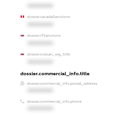
XXXXXXXXXX
dossier.canadaSanctions
XXXXXXXXXX
dossier.rfSanctions
XXXXXXXXXX
dossier.russian_reg_title
XXXXXXXXXX
dossier.commercial_info.title
dossier.commercial_info.postal_address
XXXXXXXXXX
dossier.commercial_info.phone
XXXXXXXXXX