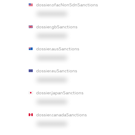
dossier.ofacNonSdnSanctions
XXXXXXXXXX
dossier.gbSanctions
XXXXXXXXXX
dossier.ausSanctions
XXXXXXXXXX
dossier.euSanctions
XXXXXXXXXX
dossier.japanSanctions
XXXXXXXXXX
dossier.canadaSanctions
XXXXXXXXXX