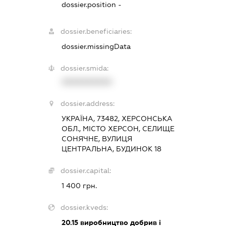
dossier.position -
dossier.beneficiaries:
dossier.missingData
dossier.smida:
XXXXXXXXXX
dossier.address:
УКРАЇНА, 73482, ХЕРСОНСЬКА
ОБЛ., МІСТО ХЕРСОН, СЕЛИЩЕ
СОНЯЧНЕ, ВУЛИЦЯ
ЦЕНТРАЛЬНА, БУДИНОК 18
dossier.capital:
1 400 грн.
dossier.kveds:
20.15
виробництво добрив і