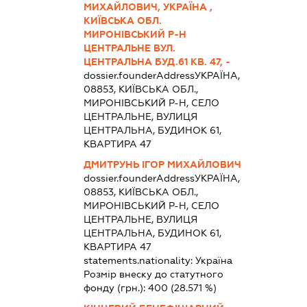
МИХАЙЛОВИЧ, УКРАЇНА ,
КИЇВСЬКА ОБЛ.
МИРОНІВСЬКИЙ Р-Н
ЦЕНТРАЛЬНЕ ВУЛ.
ЦЕНТРАЛЬНА БУД.61 КВ. 47, -
dossier.founderAddress
УКРАЇНА,
08853, КИЇВСЬКА ОБЛ.,
МИРОНІВСЬКИЙ Р-Н, СЕЛО
ЦЕНТРАЛЬНЕ, ВУЛИЦЯ
ЦЕНТРАЛЬНА, БУДИНОК 61,
КВАРТИРА 47
ДМИТРУНЬ ІГОР МИХАЙЛОВИЧ
dossier.founderAddress
УКРАЇНА,
08853, КИЇВСЬКА ОБЛ.,
МИРОНІВСЬКИЙ Р-Н, СЕЛО
ЦЕНТРАЛЬНЕ, ВУЛИЦЯ
ЦЕНТРАЛЬНА, БУДИНОК 61,
КВАРТИРА 47
statements.nationality:
Україна
Розмір внеску до статутного
фонду (грн.):
400
(28.571 %)