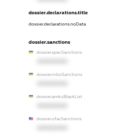
dossier.declarations.title
dossier.declarations.noData
dossier.sanctions
dossier.specSanctions
XXXXXXXXXX
dossier.rnboSanctions
XXXXXXXXXX
dossier.amkuBlackList
XXXXXXXXXX
dossier.ofacSanctions
XXXXXXXXXX