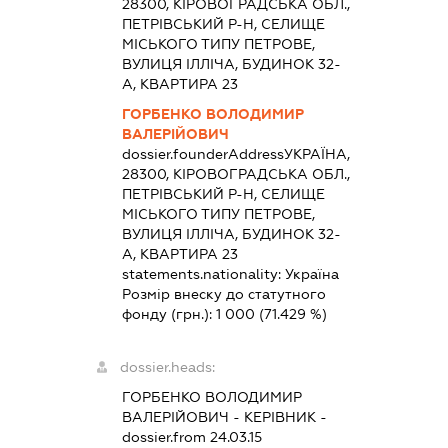
28300, КІРОВОГРАДСЬКА ОБЛ.,
ПЕТРІВСЬКИЙ Р-Н, СЕЛИЩЕ
МІСЬКОГО ТИПУ ПЕТРОВЕ,
ВУЛИЦЯ ІЛЛІЧА, БУДИНОК 32-
А, КВАРТИРА 23
ГОРБЕНКО ВОЛОДИМИР
ВАЛЕРІЙОВИЧ
dossier.founderAddress
УКРАЇНА,
28300, КІРОВОГРАДСЬКА ОБЛ.,
ПЕТРІВСЬКИЙ Р-Н, СЕЛИЩЕ
МІСЬКОГО ТИПУ ПЕТРОВЕ,
ВУЛИЦЯ ІЛЛІЧА, БУДИНОК 32-
А, КВАРТИРА 23
statements.nationality:
Україна
Розмір внеску до статутного
фонду (грн.):
1 000
(71.429 %)
dossier.heads:
ГОРБЕНКО ВОЛОДИМИР
ВАЛЕРІЙОВИЧ
-
КЕРІВНИК
-
dossier.from 24.03.15