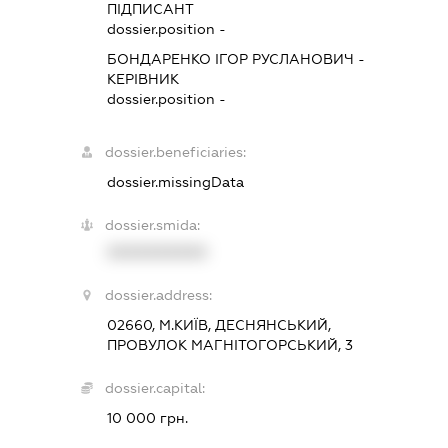
ПІДПИСАНТ
dossier.position -
БОНДАРЕНКО ІГОР РУСЛАНОВИЧ
-
КЕРІВНИК
dossier.position -
dossier.beneficiaries:
dossier.missingData
dossier.smida:
XXXXXXXXXX
dossier.address:
02660, М.КИЇВ, ДЕСНЯНСЬКИЙ,
ПРОВУЛОК МАГНІТОГОРСЬКИЙ, 3
dossier.capital:
10 000 грн.