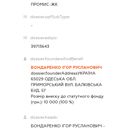
ПРОМИС-ЖК
dossier.opfSubType:
-
dossier.edrpo:
39713643
dossier.foundersAndBenef:
БОНДАРЕНКО ІГОР РУСЛАНОВИЧ
dossier.founderAddress
УКРАЇНА
65029 ОДЕСЬКА ОБЛ.
ПРИМОРСЬКИЙ ВУЛ. БАЛКІВСЬКА
БУД. 57
Розмір внеску до статутного фонду
(грн.):
10 000
(100 %)
dossier.heads:
БОНДАРЕНКО ІГОР РУСЛАНОВИЧ
-