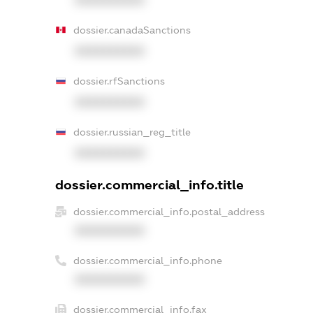
dossier.canadaSanctions
XXXXXXXXXX
dossier.rfSanctions
XXXXXXXXXX
dossier.russian_reg_title
XXXXXXXXXX
dossier.commercial_info.title
dossier.commercial_info.postal_address
XXXXXXXXXX
dossier.commercial_info.phone
XXXXXXXXXX
dossier.commercial_info.fax