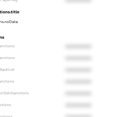
XXXXXXXXXX
ions.title
ons.noData
ns
anctions
XXXXXXXXXX
anctions
XXXXXXXXXX
lackList
XXXXXXXXXX
anctions
XXXXXXXXXX
NonSdnSanctions
XXXXXXXXXX
ctions
XXXXXXXXXX
nctions