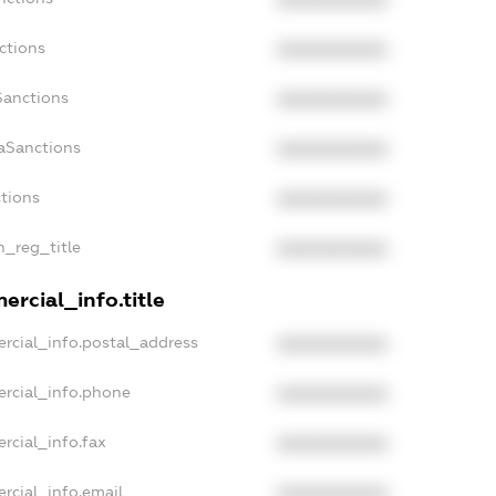
XXXXXXXXXX
ctions
XXXXXXXXXX
Sanctions
XXXXXXXXXX
aSanctions
XXXXXXXXXX
ctions
XXXXXXXXXX
n_reg_title
XXXXXXXXXX
ercial_info.title
rcial_info.postal_address
XXXXXXXXXX
ercial_info.phone
XXXXXXXXXX
rcial_info.fax
XXXXXXXXXX
rcial_info.email
XXXXXXXXXX