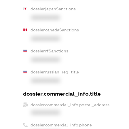
dossier.japanSanctions
XXXXXXXXXX
dossier.canadaSanctions
XXXXXXXXXX
dossier.rfSanctions
XXXXXXXXXX
dossier.russian_reg_title
XXXXXXXXXX
dossier.commercial_info.title
dossier.commercial_info.postal_address
XXXXXXXXXX
dossier.commercial_info.phone