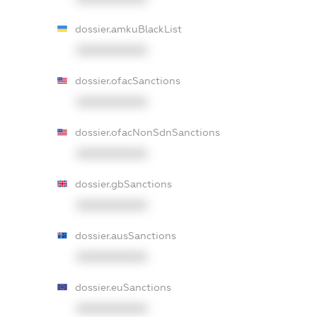
dossier.amkuBlackList
XXXXXXXXXX
dossier.ofacSanctions
XXXXXXXXXX
dossier.ofacNonSdnSanctions
XXXXXXXXXX
dossier.gbSanctions
XXXXXXXXXX
dossier.ausSanctions
XXXXXXXXXX
dossier.euSanctions
XXXXXXXXXX