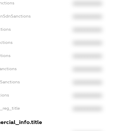
nctions
XXXXXXXXXX
onSdnSanctions
XXXXXXXXXX
ctions
XXXXXXXXXX
ctions
XXXXXXXXXX
ctions
XXXXXXXXXX
anctions
XXXXXXXXXX
aSanctions
XXXXXXXXXX
tions
XXXXXXXXXX
n_reg_title
XXXXXXXXXX
rcial_info.title