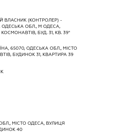
Й ВЛАСНИК (КОНТРОЛЕР) -
 ОДЕСЬКА ОБЛ., М ОДЕСА,
КОСМОНАВТІВ, БУД. 31, КВ. 39"
ЇНА, 65070, ОДЕСЬКА ОБЛ., МІСТО
ТІВ, БУДИНОК 31, КВАРТИРА 39
ИК
 ОБЛ., МІСТО ОДЕСА, ВУЛИЦЯ
УДИНОК 40