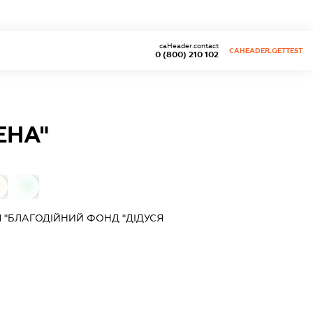
caHeader.contact
CAHEADER.GETTEST
0 (800) 210 102
ЕНА"
0
 "БЛАГОДІЙНИЙ ФОНД "ДІДУСЯ