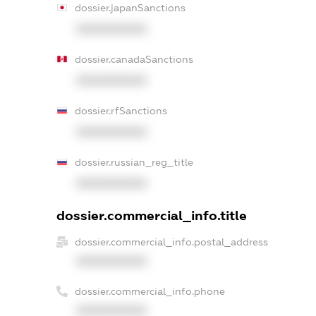
dossier.japanSanctions
XXXXXXXXXX
dossier.canadaSanctions
XXXXXXXXXX
dossier.rfSanctions
XXXXXXXXXX
dossier.russian_reg_title
XXXXXXXXXX
dossier.commercial_info.title
dossier.commercial_info.postal_address
XXXXXXXXXX
dossier.commercial_info.phone
XXXXXXXXXX