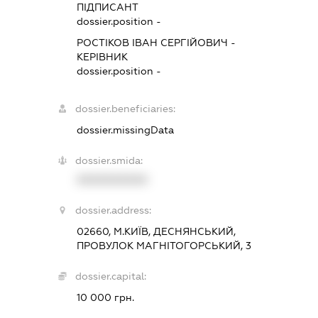
ПІДПИСАНТ
dossier.position -
РОСТІКОВ ІВАН СЕРГІЙОВИЧ
-
КЕРІВНИК
dossier.position -
dossier.beneficiaries:
dossier.missingData
dossier.smida:
XXXXXXXXXX
dossier.address:
02660, М.КИЇВ, ДЕСНЯНСЬКИЙ,
ПРОВУЛОК МАГНІТОГОРСЬКИЙ, 3
dossier.capital:
10 000 грн.