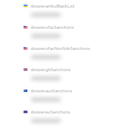
dossier.amkuBlackList
XXXXXXXXXX
dossier.ofacSanctions
XXXXXXXXXX
dossier.ofacNonSdnSanctions
XXXXXXXXXX
dossier.gbSanctions
XXXXXXXXXX
dossier.ausSanctions
XXXXXXXXXX
dossier.euSanctions
XXXXXXXXXX