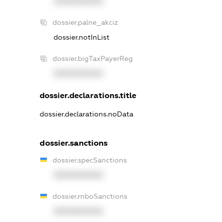
XXXXXXXXXX
dossier.palne_akciz
dossier.notInList
dossier.bigTaxPayerReg
XXXXXXXXXX
dossier.declarations.title
dossier.declarations.noData
dossier.sanctions
dossier.specSanctions
XXXXXXXXXX
dossier.rnboSanctions
XXXXXXXXXX