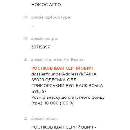
НОМОС АГРО
dossier.opfSubType:
-
dossier.edrpo:
39715897
dossier.foundersAndBenef:
РОСТІКОВ ІВАН СЕРГІЙОВИЧ
dossier.founderAddress
УКРАЇНА
65029 ОДЕСЬКА ОБЛ.
ПРИМОРСЬКИЙ ВУЛ. БАЛКІВСЬКА
БУД. 57
Розмір внеску до статутного фонду
(грн.):
10 000
(100 %)
dossier.heads:
РОСТІКОВ ІВАН СЕРГІЙОВИЧ
-