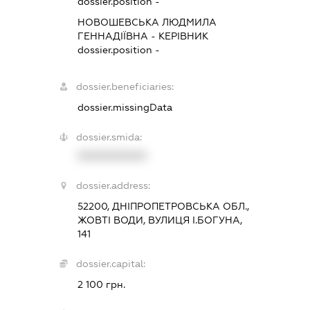
dossier.position -
НОВОШЕВСЬКА ЛЮДМИЛА
ГЕННАДІЇВНА
-
КЕРІВНИК
dossier.position -
dossier.beneficiaries:
dossier.missingData
dossier.smida:
XXXXXXXXXX
dossier.address:
52200, ДНІПРОПЕТРОВСЬКА ОБЛ.,
ЖОВТІ ВОДИ, ВУЛИЦЯ І.БОГУНА,
141
dossier.capital:
2 100 грн.