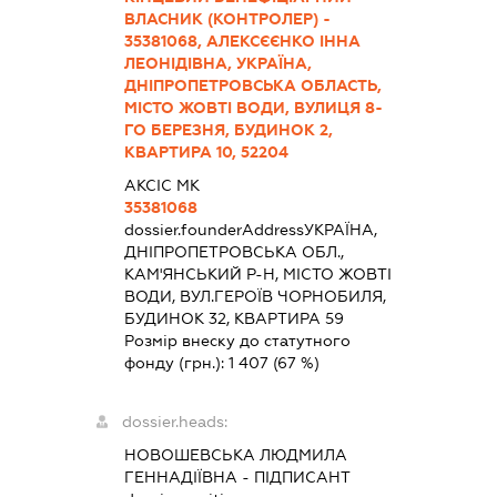
ВЛАСНИК (КОНТРОЛЕР) -
35381068, АЛЕКСЄЄНКО ІННА
ЛЕОНІДІВНА, УКРАЇНА,
ДНІПРОПЕТРОВСЬКА ОБЛАСТЬ,
МІСТО ЖОВТІ ВОДИ, ВУЛИЦЯ 8-
ГО БЕРЕЗНЯ, БУДИНОК 2,
КВАРТИРА 10, 52204
АКСІС МК
35381068
dossier.founderAddress
УКРАЇНА,
ДНІПРОПЕТРОВСЬКА ОБЛ.,
КАМ'ЯНСЬКИЙ Р-Н, МІСТО ЖОВТІ
ВОДИ, ВУЛ.ГЕРОЇВ ЧОРНОБИЛЯ,
БУДИНОК 32, КВАРТИРА 59
Розмір внеску до статутного
фонду (грн.):
1 407
(67 %)
dossier.heads:
НОВОШЕВСЬКА ЛЮДМИЛА
ГЕННАДІЇВНА
-
ПІДПИСАНТ