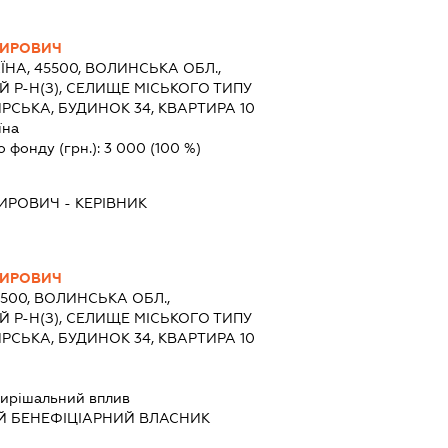
МИРОВИЧ
ЇНА, 45500, ВОЛИНСЬКА ОБЛ.,
Р-Н(З), СЕЛИЩЕ МІСЬКОГО ТИПУ
РСЬКА, БУДИНОК 34, КВАРТИРА 10
їна
о фонду (грн.):
3 000
(100 %)
МИРОВИЧ
-
КЕРІВНИК
МИРОВИЧ
5500, ВОЛИНСЬКА ОБЛ.,
Р-Н(З), СЕЛИЩЕ МІСЬКОГО ТИПУ
РСЬКА, БУДИНОК 34, КВАРТИРА 10
ирішальний вплив
Й БЕНЕФІЦІАРНИЙ ВЛАСНИК