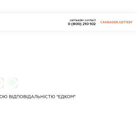
caHeader.contact
CAHEADER.GETTEST
0 (800) 210 102
0
0
ОЮ ВІДПОВІДАЛЬНІСТЮ "ЕДКОМ"