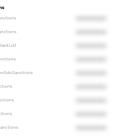
ns
anctions
XXXXXXXXXX
anctions
XXXXXXXXXX
lackList
XXXXXXXXXX
anctions
XXXXXXXXXX
NonSdnSanctions
XXXXXXXXXX
ctions
XXXXXXXXXX
nctions
XXXXXXXXXX
ctions
XXXXXXXXXX
Sanctions
XXXXXXXXXX