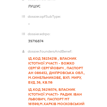
ЛУЦІУС
dossier.opfSubType:
-
dossier.edrpo:
39716874
dossier.foundersAndBenef:
ІД.КОД 38234218 , ВЛАСНИК
ІСТОТНОЇ УЧАСТІ - БОЖКО
СЕРГІЙ СЕРГІЙОВИЧ , ПАСПОРТ
АН 086452, ДНІПРОВСЬКА ОБЛ.,
М.СИНЕЛЬНИКОВЕ, ВУЛ. МИРУ,
БУД.36, КВ.116
ІД.КОД 36216574, ВЛАСНИК
ІСТОТНОЇ УЧАСТІ- РАДИК ІВАН
ЛЬВОВИЧ, ПАСПОРТ МТ
161599,М.ХАРКІВ МОСКОВСЬКИЙ