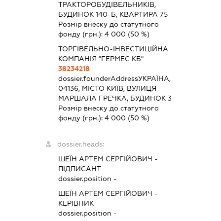
ТРАКТОРОБУДІВЕЛЬНИКІВ,
БУДИНОК 140-Б, КВАРТИРА 75
Розмір внеску до статутного
фонду (грн.):
4 000
(50 %)
ТОРГІВЕЛЬНО-ІНВЕСТИЦІЙНА
КОМПАНІЯ "ГЕРМЕС КБ"
38234218
dossier.founderAddress
УКРАЇНА,
04136, МІСТО КИЇВ, ВУЛИЦЯ
МАРШАЛА ГРЕЧКА, БУДИНОК 3
Розмір внеску до статутного
фонду (грн.):
4 000
(50 %)
dossier.heads:
ШЕЇН АРТЕМ СЕРГІЙОВИЧ
-
ПІДПИСАНТ
dossier.position -
ШЕЇН АРТЕМ СЕРГІЙОВИЧ
-
КЕРІВНИК
dossier.position -