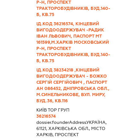
Р-Н, ПРОСПЕКТ
ТРАКТОРОБУДІВНИКІВ, БУД.140-
Б, КВ.75
ІД.КОД 36216574, КІНЦЕВИЙ
ВИГОДООДЕРЖУВАЧ -РАДИК
ІВАН ЛЬВОВИЧ, ПАСПОРТ МТ
161599,М.ХАРКІВ МОСКОВСЬКИЙ
Р-Н, ПРОСПЕКТ
ТРАКТОРОБУДІВНИКІВ, БУД.140-
Б, КВ.75
ІД.КОД 38234218 ,КІНЦЕВИЙ
ВИГОДООДЕРЖУВАЧ - БОЖКО
СЕРГІЙ СЕРГІЙОВИЧ , ПАСПОРТ
АН 086452, ДНІПРОВСЬКА ОБЛ.,
М.СИНЕЛЬНИКОВЕ, ВУЛ. МИРУ,
БУД.36, КВ.116
КИЇВ ТОР ГРУП
36216574
dossier.founderAddress
УКРАЇНА,
61121, ХАРКІВСЬКА ОБЛ., МІСТО
ХАРКІВ, ПРОСПЕКТ