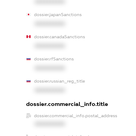
XXXXXXXXXX
dossier.japanSanctions
XXXXXXXXXX
dossier.canadaSanctions
XXXXXXXXXX
dossier.rfSanctions
XXXXXXXXXX
dossier.russian_reg_title
XXXXXXXXXX
dossier.commercial_info.title
dossier.commercial_info.postal_address
XXXXXXXXXX