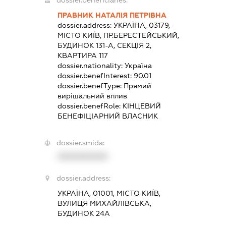
dossier.beneficiaries:
ПРАВНИК НАТАЛІЯ ПЕТРІВНА
dossier.address:
УКРАЇНА, 03179,
МІСТО КИЇВ, ПР.БЕРЕСТЕЙСЬКИЙ,
БУДИНОК 131-А, СЕКЦІЯ 2,
КВАРТИРА 117
dossier.nationality:
Україна
dossier.benefInterest:
90.01
dossier.benefType:
Прямий
вирішальний вплив
dossier.benefRole:
КІНЦЕВИЙ
БЕНЕФІЦІАРНИЙ ВЛАСНИК
dossier.smida:
XXXXXXXXXX
dossier.address:
УКРАЇНА, 01001, МІСТО КИЇВ,
ВУЛИЦЯ МИХАЙЛІВСЬКА,
БУДИНОК 24А