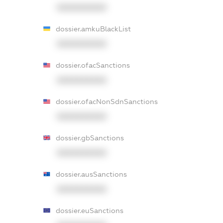
XXXXXXXXXX
dossier.amkuBlackList
XXXXXXXXXX
dossier.ofacSanctions
XXXXXXXXXX
dossier.ofacNonSdnSanctions
XXXXXXXXXX
dossier.gbSanctions
XXXXXXXXXX
dossier.ausSanctions
XXXXXXXXXX
dossier.euSanctions