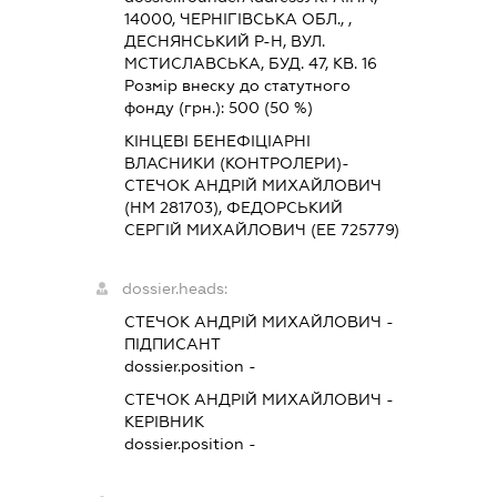
14000, ЧЕРНIГIВСЬКА ОБЛ., ,
ДЕСНЯНСЬКИЙ Р-Н, ВУЛ.
МСТИСЛАВСЬКА, БУД. 47, КВ. 16
Розмір внеску до статутного
фонду (грн.):
500
(50 %)
КІНЦЕВІ БЕНЕФІЦІАРНІ
ВЛАСНИКИ (КОНТРОЛЕРИ)-
СТЕЧОК АНДРІЙ МИХАЙЛОВИЧ
(НМ 281703), ФЕДОРСЬКИЙ
СЕРГІЙ МИХАЙЛОВИЧ (ЕЕ 725779)
dossier.heads:
СТЕЧОК АНДРІЙ МИХАЙЛОВИЧ
-
ПІДПИСАНТ
dossier.position -
СТЕЧОК АНДРІЙ МИХАЙЛОВИЧ
-
КЕРІВНИК
dossier.position -