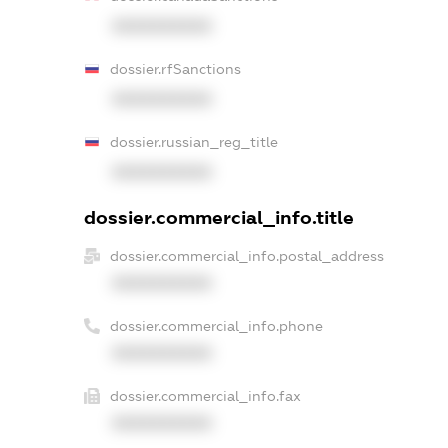
XXXXXXXXXX
dossier.rfSanctions
XXXXXXXXXX
dossier.russian_reg_title
XXXXXXXXXX
dossier.commercial_info.title
dossier.commercial_info.postal_address
XXXXXXXXXX
dossier.commercial_info.phone
XXXXXXXXXX
dossier.commercial_info.fax
XXXXXXXXXX