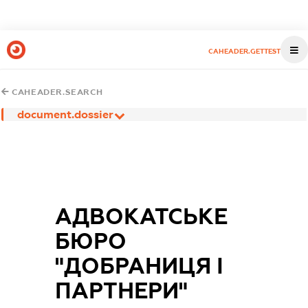
CAHEADER.GETTEST
CAHEADER.SEARCH
document.dossier
АДВОКАТСЬКЕ
БЮРО
"ДОБРАНИЦЯ І
ПАРТНЕРИ"