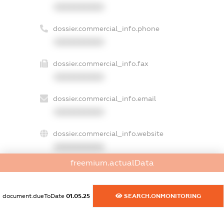
XXXXXXXXXX
dossier.commercial_info.phone
XXXXXXXXXX
dossier.commercial_info.fax
XXXXXXXXXX
dossier.commercial_info.email
XXXXXXXXXX
dossier.commercial_info.website
XXXXXXXXXX
freemium.actualData
dossier.commercial_info.activity
XXXXXXXXXX
document.dueToDate
01.05.25
SEARCH.ONMONITORING