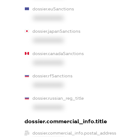
dossier.euSanctions
XXXXXXXXXX
dossier.japanSanctions
XXXXXXXXXX
dossier.canadaSanctions
XXXXXXXXXX
dossier.rfSanctions
XXXXXXXXXX
dossier.russian_reg_title
XXXXXXXXXX
dossier.commercial_info.title
dossier.commercial_info.postal_address