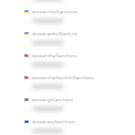
dossier.rnboSanctions
XXXXXXXXXX
dossier.amkuBlackList
XXXXXXXXXX
dossier.ofacSanctions
XXXXXXXXXX
dossier.ofacNonSdnSanctions
XXXXXXXXXX
dossier.gbSanctions
XXXXXXXXXX
dossier.ausSanctions
XXXXXXXXXX