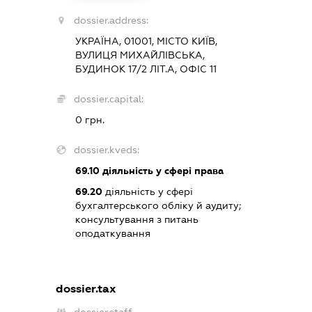
dossier.address:
УКРАЇНА, 01001, МІСТО КИЇВ,
ВУЛИЦЯ МИХАЙЛІВСЬКА,
БУДИНОК 17/2 ЛІТ.А, ОФІС 11
dossier.capital:
0 грн.
dossier.kveds:
69.10
діяльність у сфері права
69.20
діяльність у сфері
бухгалтерського обліку й аудиту;
консультування з питань
оподаткування
dossier.tax