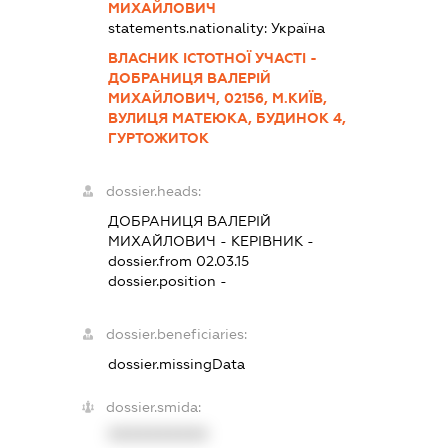
МИХАЙЛОВИЧ
statements.nationality:
Україна
ВЛАСНИК ІСТОТНОЇ УЧАСТІ -
ДОБРАНИЦЯ ВАЛЕРІЙ
МИХАЙЛОВИЧ, 02156, М.КИЇВ,
ВУЛИЦЯ МАТЕЮКА, БУДИНОК 4,
ГУРТОЖИТОК
dossier.heads:
ДОБРАНИЦЯ ВАЛЕРІЙ
МИХАЙЛОВИЧ
-
КЕРІВНИК
-
dossier.from 02.03.15
dossier.position -
dossier.beneficiaries:
dossier.missingData
dossier.smida:
XXXXXXXXXX